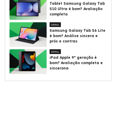
Tablet Samsung Galaxy Tab
S10 Ultra é bom? Avaliação
completa
GERAL
Samsung Galaxy Tab S6 Lite
é bom? Análise sincera e
prós e contras
GERAL
iPad Apple 9ª geração é
bom? Avaliação completa e
sincerona