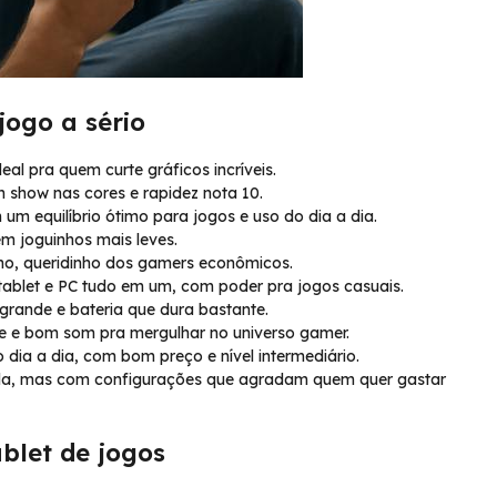
jogo a sério
al pra quem curte gráficos incríveis.
show nas cores e rapidez nota 10.
m equilíbrio ótimo para jogos e uso do dia a dia.
m joguinhos mais leves.
no, queridinho dos gamers econômicos.
tablet e PC tudo em um, com poder pra jogos casuais.
grande e bateria que dura bastante.
e e bom som pra mergulhar no universo gamer.
dia a dia, com bom preço e nível intermediário.
, mas com configurações que agradam quem quer gastar
ablet de jogos