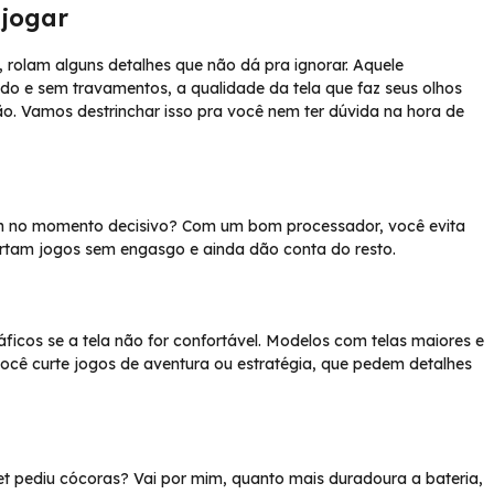
 jogar
 rolam alguns detalhes que não dá pra ignorar. Aquele
do e sem travamentos, a qualidade da tela que faz seus olhos
ão. Vamos destrinchar isso pra você nem ter dúvida na hora de
em no momento decisivo? Com um bom processador, você evita
portam jogos sem engasgo e ainda dão conta do resto.
áficos se a tela não for confortável. Modelos com telas maiores e
você curte jogos de aventura ou estratégia, que pedem detalhes
t pediu cócoras? Vai por mim, quanto mais duradoura a bateria,