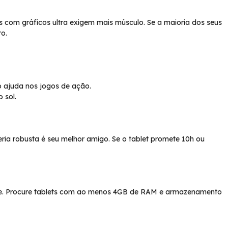
com gráficos ultra exigem mais músculo. Se a maioria dos seus
o.
so ajuda nos jogos de ação.
 sol.
eria robusta é seu melhor amigo. Se o tablet promete 10h ou
vre. Procure tablets com ao menos 4GB de RAM e armazenamento