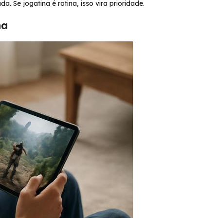
 Se jogatina é rotina, isso vira prioridade.
ha