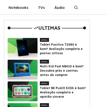
Notebooks
TVs
Áudio
ULTIMAS
GERAL
Tablet Positivo T2080 é
bom? Avaliação completa e
pontos críticos
GERAL
Multi Kid Pad NB410 é bom?
Descubra prós e contras
antes de comprar
GERAL
Tablet BE PLACE KIDS é bom?
Avaliação completa e
opinião sincera
GERAL