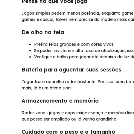
Pense no que você joga
Jogos simples pedem menos potência, enquanto games 
games é casual, talvez nem precise do modelo mais car
De olho na tela
Prefira telas grandes e com cores vivas.
Se puder, invista em alta taxa de atualização, is
Verifique o brilho para jogar até debaixo da luz do
Bateria para aguentar suas sessões
Jogar faz o aparelho rodar bastante. Por isso, uma bat
mais, já é um ótimo sinal.
Armazenamento e memória
Rodar vários jogos e apps exige espaço e memória li
que possa ser ampliado ou já venha grandinho.
Cuidado com o peso e o tamanho