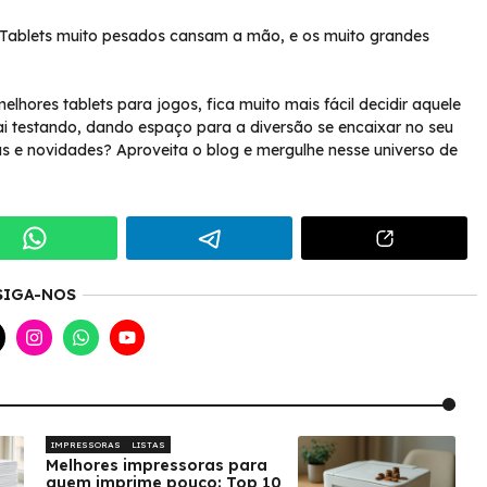
. Tablets muito pesados cansam a mão, e os muito grandes
hores tablets para jogos, fica muito mais fácil decidir aquele
 Vai testando, dando espaço para a diversão se encaixar no seu
s e novidades? Aproveita o blog e mergulhe nesse universo de
SIGA-NOS
IMPRESSORAS
LISTAS
Melhores impressoras para
quem imprime pouco: Top 10