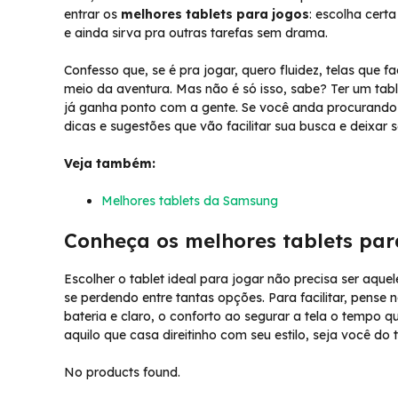
entrar os
melhores tablets para jogos
: escolha cert
e ainda sirva pra outras tarefas sem drama.
Confesso que, se é pra jogar, quero fluidez, telas que
meio da aventura. Mas não é só isso, sabe? Ter um tab
já ganha ponto com a gente. Se você anda procurando
dicas e sugestões que vão facilitar sua busca e deixa
Veja também:
Melhores tablets da Samsung
Conheça os melhores tablets par
Escolher o tablet ideal para jogar não precisa ser aqu
se perdendo entre tantas opções. Para facilitar, pense
bateria e claro, o conforto ao segurar a tela o tempo q
aquilo que casa direitinho com seu estilo, seja você d
No products found.