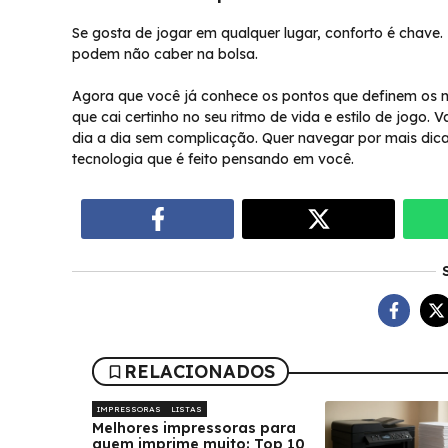
Se gosta de jogar em qualquer lugar, conforto é chave
podem não caber na bolsa.
Agora que você já conhece os pontos que definem os mel
que cai certinho no seu ritmo de vida e estilo de jogo.
dia a dia sem complicação. Quer navegar por mais dica
tecnologia que é feito pensando em você.
RELACIONADOS
IMPRESSORAS
LISTAS
Melhores impressoras para
quem imprime muito: Top 10