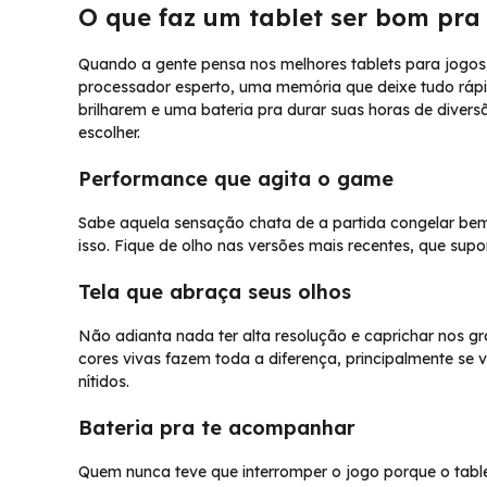
O que faz um tablet ser bom pra
Quando a gente pensa nos melhores tablets para jogos,
processador esperto, uma memória que deixe tudo rápi
brilharem e uma bateria pra durar suas horas de divers
escolher.
Performance que agita o game
Sabe aquela sensação chata de a partida congelar b
isso. Fique de olho nas versões mais recentes, que su
Tela que abraça seus olhos
Não adianta nada ter alta resolução e caprichar nos gr
cores vivas fazem toda a diferença, principalmente se 
nítidos.
Bateria pra te acompanhar
Quem nunca teve que interromper o jogo porque o table