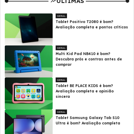
ULTIMAS
GERAL
Tablet Positivo T2080 é bom?
Avaliação completa e pontos críticos
GERAL
Multi Kid Pad NB410 é bom?
Descubra prós e contras antes de
comprar
GERAL
Tablet BE PLACE KIDS é bom?
Avaliação completa e opinião
sincera
GERAL
Tablet Samsung Galaxy Tab S10
Ultra é bom? Avaliação completa