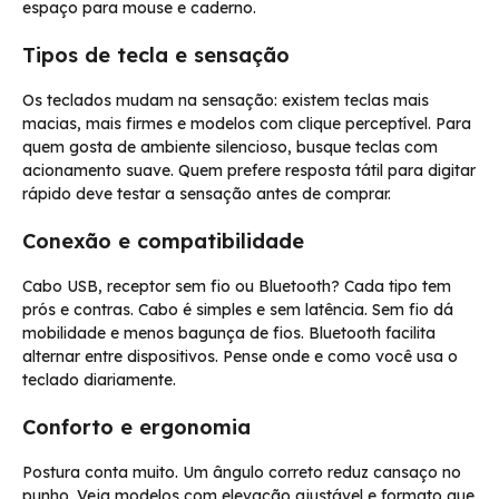
espaço para mouse e caderno.
Tipos de tecla e sensação
Os teclados mudam na sensação: existem teclas mais
macias, mais firmes e modelos com clique perceptível. Para
quem gosta de ambiente silencioso, busque teclas com
acionamento suave. Quem prefere resposta tátil para digitar
rápido deve testar a sensação antes de comprar.
Conexão e compatibilidade
Cabo USB, receptor sem fio ou Bluetooth? Cada tipo tem
prós e contras. Cabo é simples e sem latência. Sem fio dá
mobilidade e menos bagunça de fios. Bluetooth facilita
alternar entre dispositivos. Pense onde e como você usa o
teclado diariamente.
Conforto e ergonomia
Postura conta muito. Um ângulo correto reduz cansaço no
punho. Veja modelos com elevação ajustável e formato que