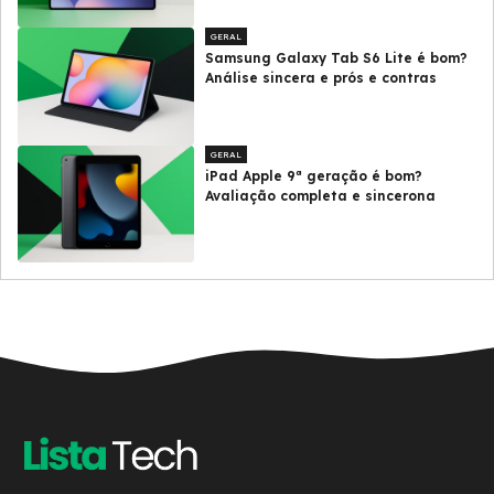
GERAL
Samsung Galaxy Tab S6 Lite é bom?
Análise sincera e prós e contras
GERAL
iPad Apple 9ª geração é bom?
Avaliação completa e sincerona