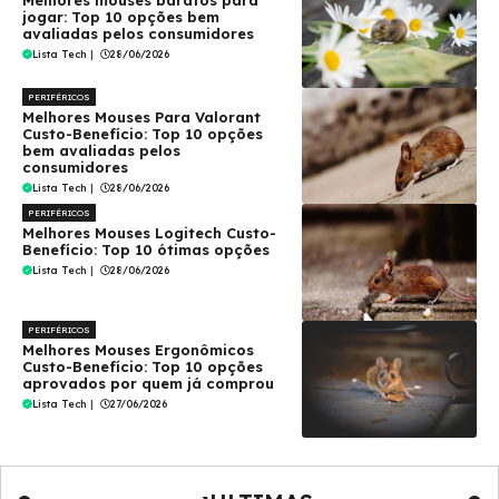
jogar: Top 10 opções bem
avaliadas pelos consumidores
Lista Tech
|
28/06/2026
PERIFÉRICOS
Melhores Mouses Para Valorant
Custo-Benefício: Top 10 opções
bem avaliadas pelos
consumidores
Lista Tech
|
28/06/2026
PERIFÉRICOS
Melhores Mouses Logitech Custo-
Benefício: Top 10 ótimas opções
Lista Tech
|
28/06/2026
PERIFÉRICOS
Melhores Mouses Ergonômicos
Custo-Benefício: Top 10 opções
aprovados por quem já comprou
Lista Tech
|
27/06/2026