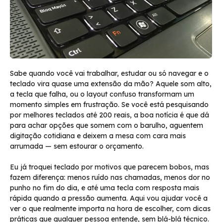
Sabe quando você vai trabalhar, estudar ou só navegar e o
teclado vira quase uma extensão da mão? Aquele som alto,
a tecla que falha, ou o layout confuso transformam um
momento simples em frustração. Se você está pesquisando
por melhores teclados até 200 reais, a boa notícia é que dá
para achar opções que somem com o barulho, aguentem
digitação cotidiana e deixem a mesa com cara mais
arrumada — sem estourar o orçamento.
Eu já troquei teclado por motivos que parecem bobos, mas
fazem diferença: menos ruído nas chamadas, menos dor no
punho no fim do dia, e até uma tecla com resposta mais
rápida quando a pressão aumenta. Aqui vou ajudar você a
ver o que realmente importa na hora de escolher, com dicas
práticas que qualquer pessoa entende, sem blá-blá técnico.