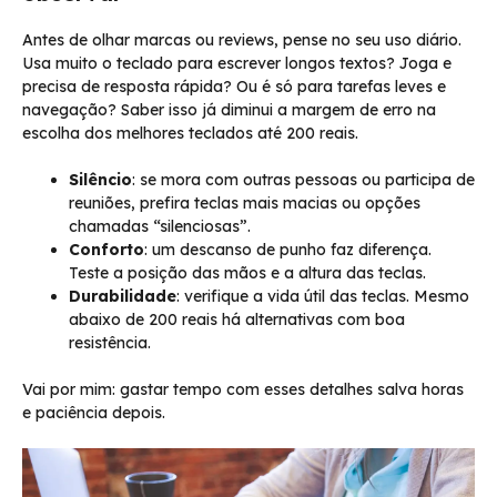
Antes de olhar marcas ou reviews, pense no seu uso diário.
Usa muito o teclado para escrever longos textos? Joga e
precisa de resposta rápida? Ou é só para tarefas leves e
navegação? Saber isso já diminui a margem de erro na
escolha dos melhores teclados até 200 reais.
Silêncio
: se mora com outras pessoas ou participa de
reuniões, prefira teclas mais macias ou opções
chamadas “silenciosas”.
Conforto
: um descanso de punho faz diferença.
Teste a posição das mãos e a altura das teclas.
Durabilidade
: verifique a vida útil das teclas. Mesmo
abaixo de 200 reais há alternativas com boa
resistência.
Vai por mim: gastar tempo com esses detalhes salva horas
e paciência depois.