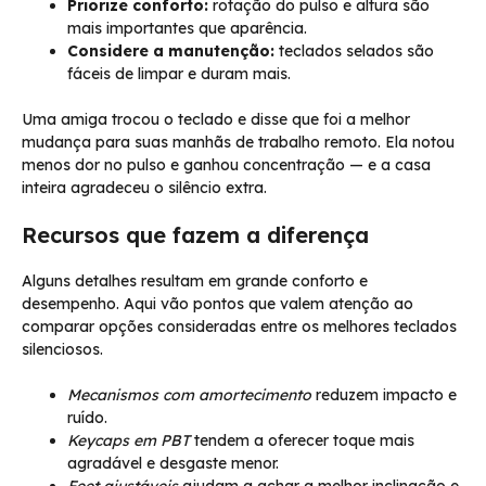
Priorize conforto:
rotação do pulso e altura são
mais importantes que aparência.
Considere a manutenção:
teclados selados são
fáceis de limpar e duram mais.
Uma amiga trocou o teclado e disse que foi a melhor
mudança para suas manhãs de trabalho remoto. Ela notou
menos dor no pulso e ganhou concentração — e a casa
inteira agradeceu o silêncio extra.
Recursos que fazem a diferença
Alguns detalhes resultam em grande conforto e
desempenho. Aqui vão pontos que valem atenção ao
comparar opções consideradas entre os melhores teclados
silenciosos.
Mecanismos com amortecimento
reduzem impacto e
ruído.
Keycaps em PBT
tendem a oferecer toque mais
agradável e desgaste menor.
Feet ajustáveis
ajudam a achar a melhor inclinação e