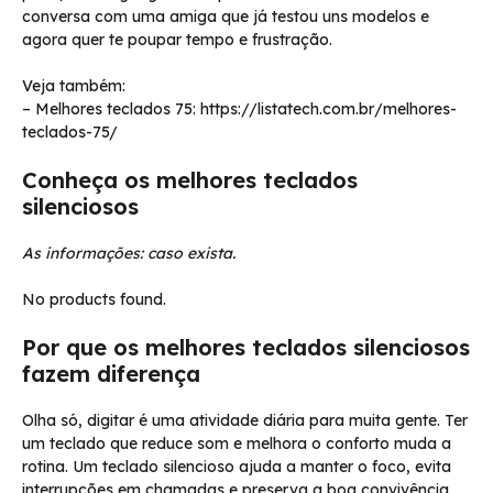
conversa com uma amiga que já testou uns modelos e
agora quer te poupar tempo e frustração.
Veja também:
– Melhores teclados 75: https://listatech.com.br/melhores-
teclados-75/
Conheça os melhores teclados
silenciosos
As informações: caso exista.
No products found.
Por que os melhores teclados silenciosos
fazem diferença
Olha só, digitar é uma atividade diária para muita gente. Ter
um teclado que reduce som e melhora o conforto muda a
rotina. Um teclado silencioso ajuda a manter o foco, evita
interrupções em chamadas e preserva a boa convivência