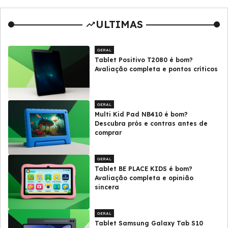
ULTIMAS
GERAL
Tablet Positivo T2080 é bom?
Avaliação completa e pontos críticos
GERAL
Multi Kid Pad NB410 é bom?
Descubra prós e contras antes de
comprar
GERAL
Tablet BE PLACE KIDS é bom?
Avaliação completa e opinião
sincera
GERAL
Tablet Samsung Galaxy Tab S10