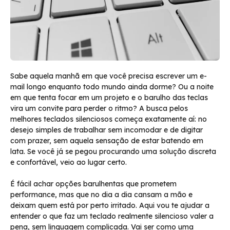
Sabe aquela manhã em que você precisa escrever um e-
mail longo enquanto todo mundo ainda dorme? Ou a noite
em que tenta focar em um projeto e o barulho das teclas
vira um convite para perder o ritmo? A busca pelos
melhores teclados silenciosos começa exatamente aí: no
desejo simples de trabalhar sem incomodar e de digitar
com prazer, sem aquela sensação de estar batendo em
lata. Se você já se pegou procurando uma solução discreta
e confortável, veio ao lugar certo.
É fácil achar opções barulhentas que prometem
performance, mas que no dia a dia cansam a mão e
deixam quem está por perto irritado. Aqui vou te ajudar a
entender o que faz um teclado realmente silencioso valer a
pena, sem linguagem complicada. Vai ser como uma