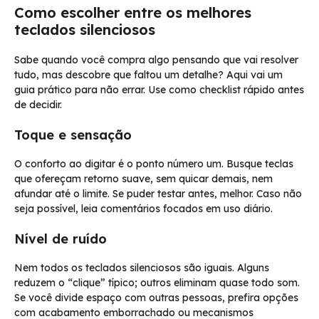
Como escolher entre os melhores
teclados silenciosos
Sabe quando você compra algo pensando que vai resolver
tudo, mas descobre que faltou um detalhe? Aqui vai um
guia prático para não errar. Use como checklist rápido antes
de decidir.
Toque e sensação
O conforto ao digitar é o ponto número um. Busque teclas
que ofereçam retorno suave, sem quicar demais, nem
afundar até o limite. Se puder testar antes, melhor. Caso não
seja possível, leia comentários focados em uso diário.
Nível de ruído
Nem todos os teclados silenciosos são iguais. Alguns
reduzem o “clique” típico; outros eliminam quase todo som.
Se você divide espaço com outras pessoas, prefira opções
com acabamento emborrachado ou mecanismos