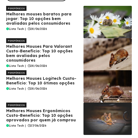
PERIFÉRICOS
Melhores mouses baratos para
jogar: Top 10 opções bem
avaliadas pelos consumidores
Lista Tech
|
28/06/2026
PERIFÉRICOS
Melhores Mouses Para Valorant
Custo-Benefício: Top 10 opções
bem avaliadas pelos
consumidores
Lista Tech
|
28/06/2026
PERIFÉRICOS
Melhores Mouses Logitech Custo-
Benefício: Top 10 ótimas opções
Lista Tech
|
28/06/2026
PERIFÉRICOS
Melhores Mouses Ergonômicos
Custo-Benefício: Top 10 opções
aprovados por quem já comprou
Lista Tech
|
27/06/2026