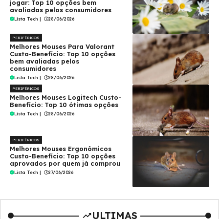
jogar: Top 10 opções bem
avaliadas pelos consumidores
Lista Tech
|
28/06/2026
PERIFÉRICOS
Melhores Mouses Para Valorant
Custo-Benefício: Top 10 opções
bem avaliadas pelos
consumidores
Lista Tech
|
28/06/2026
PERIFÉRICOS
Melhores Mouses Logitech Custo-
Benefício: Top 10 ótimas opções
Lista Tech
|
28/06/2026
PERIFÉRICOS
Melhores Mouses Ergonômicos
Custo-Benefício: Top 10 opções
aprovados por quem já comprou
Lista Tech
|
27/06/2026
ULTIMAS