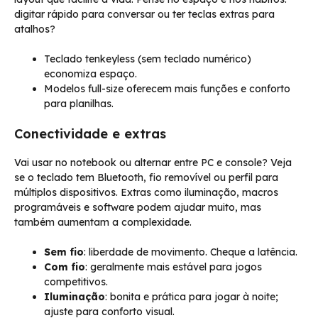
digitar rápido para conversar ou ter teclas extras para
atalhos?
Teclado tenkeyless (sem teclado numérico)
economiza espaço.
Modelos full-size oferecem mais funções e conforto
para planilhas.
Conectividade e extras
Vai usar no notebook ou alternar entre PC e console? Veja
se o teclado tem Bluetooth, fio removível ou perfil para
múltiplos dispositivos. Extras como iluminação, macros
programáveis e software podem ajudar muito, mas
também aumentam a complexidade.
Sem fio
: liberdade de movimento. Cheque a latência.
Com fio
: geralmente mais estável para jogos
competitivos.
Iluminação
: bonita e prática para jogar à noite;
ajuste para conforto visual.