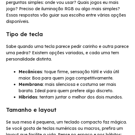
perguntas simples: onde vou usar? Quais jogos eu mais
jogo? Preciso de iluminação RGB ou algo mais simples?
Essas respostas vão guiar sua escolha entre várias opções
disponíveis.
Tipo de tecla
Sabe quando uma tecla parece pedir carinho e outra parece
uma pedra? Existem opções variadas, e cada uma tem
personalidade distinta.
Mecânicas
: toque firme, sensação tátil e vida útil
maior. Boa para quem joga competitivamente.
Membrana
: mais silenciosa e costuma ser mais
barata. Ideal para quem prefere algo discreto.
Híbridas
: tentam juntar o melhor dos dois mundos.
Tamanho e layout
Se sua mesa é pequena, um teclado compacto faz mágica.
Se você gosta de teclas numéricas ou macros, prefira um
layout que facilite a vida. Pense no espaço e nos hábitos: