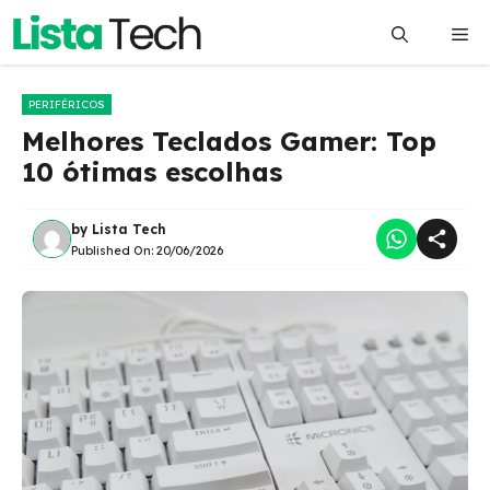
Pular
Me
para
o
conteúdo
PERIFÉRICOS
Melhores Teclados Gamer: Top
10 ótimas escolhas
by
Lista Tech
Published On:
20/06/2026