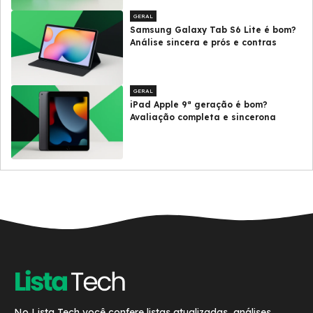
GERAL
Samsung Galaxy Tab S6 Lite é bom?
Análise sincera e prós e contras
GERAL
iPad Apple 9ª geração é bom?
Avaliação completa e sincerona
No Lista Tech você confere listas atualizadas, análises