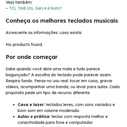
Veja também:
–
TCL TAB 10L Gen 4 é bom?
Conheça os melhores teclados musicais
Acrescente as informações: caso exista.
No products found.
Por onde começar
Sabe quando você abre uma mala e tudo parece
bagunçado? A escolha do teclado pode parecer assim.
Respira fundo. Pense no uso real: tocar em casa, gravar
vídeos, acompanhar uma banda, ou levar para aulas. Cada
propósito pede um tipo de recurso diferente.
Casa e lazer
: teclados leves, com sons variados e
bom som em volume moderado.
Aulas e prática
: teclas com resposta melhor e
conectividade para fone e computador.