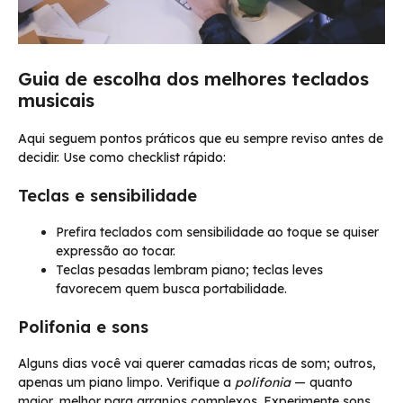
Guia de escolha dos melhores teclados
musicais
Aqui seguem pontos práticos que eu sempre reviso antes de
decidir. Use como checklist rápido:
Teclas e sensibilidade
Prefira teclados com sensibilidade ao toque se quiser
expressão ao tocar.
Teclas pesadas lembram piano; teclas leves
favorecem quem busca portabilidade.
Polifonia e sons
Alguns dias você vai querer camadas ricas de som; outros,
apenas um piano limpo. Verifique a
polifonia
— quanto
maior, melhor para arranjos complexos. Experimente sons