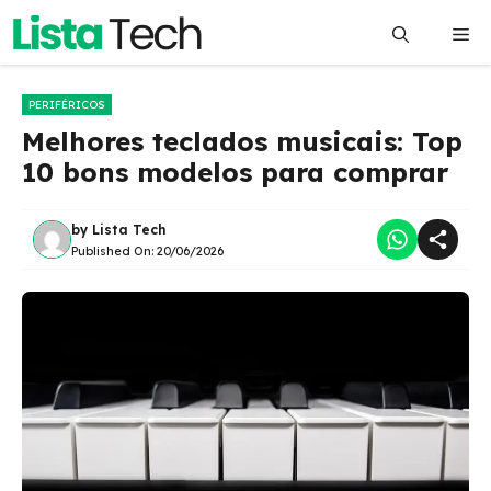
Pular
Me
para
o
conteúdo
PERIFÉRICOS
Melhores teclados musicais: Top
10 bons modelos para comprar
by
Lista Tech
Published On:
20/06/2026