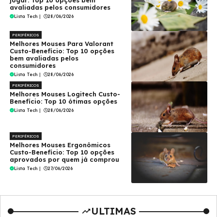
avaliadas pelos consumidores
Lista Tech
|
28/06/2026
PERIFÉRICOS
Melhores Mouses Para Valorant
Custo-Benefício: Top 10 opções
bem avaliadas pelos
consumidores
Lista Tech
|
28/06/2026
PERIFÉRICOS
Melhores Mouses Logitech Custo-
Benefício: Top 10 ótimas opções
Lista Tech
|
28/06/2026
PERIFÉRICOS
Melhores Mouses Ergonômicos
Custo-Benefício: Top 10 opções
aprovados por quem já comprou
Lista Tech
|
27/06/2026
ULTIMAS