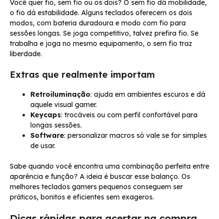
Você quer fio, sem fio ou os dois? O sem fio dá mobilidade,
o fio dá estabilidade. Alguns teclados oferecem os dois
modos, com bateria duradoura e modo com fio para
sessões longas. Se joga competitivo, talvez prefira fio. Se
trabalha e joga no mesmo equipamento, o sem fio traz
liberdade.
Extras que realmente importam
Retroiluminação
: ajuda em ambientes escuros e dá
aquele visual gamer.
Keycaps
: trocáveis ou com perfil confortável para
longas sessões.
Software
: personalizar macros só vale se for simples
de usar.
Sabe quando você encontra uma combinação perfeita entre
aparência e função? A ideia é buscar esse balanço. Os
melhores teclados gamers pequenos conseguem ser
práticos, bonitos e eficientes sem exageros.
Dicas rápidas para acertar na compra