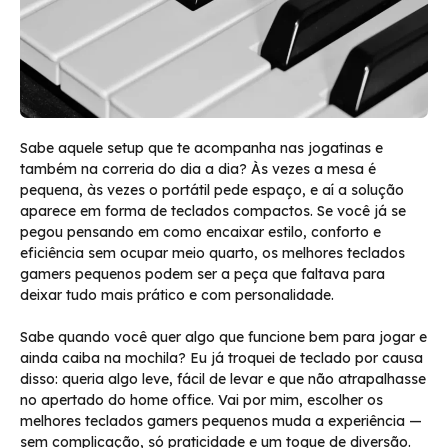
Sabe aquele setup que te acompanha nas jogatinas e
também na correria do dia a dia? Às vezes a mesa é
pequena, às vezes o portátil pede espaço, e aí a solução
aparece em forma de teclados compactos. Se você já se
pegou pensando em como encaixar estilo, conforto e
eficiência sem ocupar meio quarto, os melhores teclados
gamers pequenos podem ser a peça que faltava para
deixar tudo mais prático e com personalidade.
Sabe quando você quer algo que funcione bem para jogar e
ainda caiba na mochila? Eu já troquei de teclado por causa
disso: queria algo leve, fácil de levar e que não atrapalhasse
no apertado do home office. Vai por mim, escolher os
melhores teclados gamers pequenos muda a experiência —
sem complicação, só praticidade e um toque de diversão.