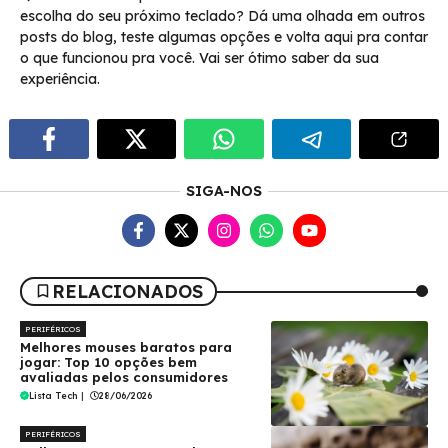
escolha do seu próximo teclado? Dá uma olhada em outros
posts do blog, teste algumas opções e volta aqui pra contar
o que funcionou pra você. Vai ser ótimo saber da sua
experiência.
SIGA-NOS
RELACIONADOS
PERIFÉRICOS
Melhores mouses baratos para
jogar: Top 10 opções bem
avaliadas pelos consumidores
Lista Tech
|
28/06/2026
PERIFÉRICOS