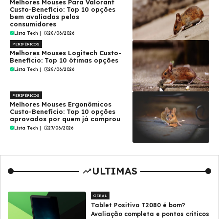
Melhores Mouses Para Valorant
Custo-Benefício: Top 10 opções
bem avaliadas pelos
consumidores
Lista Tech
|
28/06/2026
PERIFÉRICOS
Melhores Mouses Logitech Custo-
Benefício: Top 10 ótimas opções
Lista Tech
|
28/06/2026
PERIFÉRICOS
Melhores Mouses Ergonômicos
Custo-Benefício: Top 10 opções
aprovados por quem já comprou
Lista Tech
|
27/06/2026
ULTIMAS
GERAL
Tablet Positivo T2080 é bom?
Avaliação completa e pontos críticos