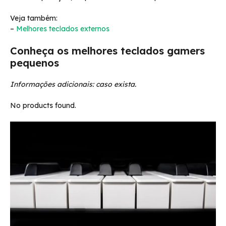
Veja também:
–
Melhores teclados externos
Conheça os melhores teclados gamers
pequenos
Informações adicionais: caso exista.
No products found.