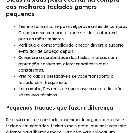
dos melhores teclados gamers
pequenos
Teste o tamanho: se possível, prove antes de comprar.
O que parece compacto pode ser desconfortável
para as mãos maiores.
Verifique a compatibilidade: checar drivers e suporte
evita dor de cabeça depois.
Considere a durabilidade das teclas: marcas com
reputação costumam oferecer switches mais
consistentes.
Prefira cabos destacáveis se você transporta o
teclado com frequência.
Leia avaliações reais de quem usa no dia a dia, não
só reviews técnicos.
Pequenos truques que fazem diferença
Se a sua mesa é apertada, experimente organizar mouse e
teclado em camadas: teclado mais perto, mouse levemente
à frente para liberar espaço. Também vale colocar um