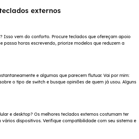
teclados externos
? Isso vem do conforto. Procure teclados que ofereçam apoio
Se passa horas escrevendo, priorize modelos que reduzem a
nstantaneamente e algumas que parecem flutuar. Vai por mim:
s sobre o tipo de switch e busque opiniões de quem já usou. Alguns
elular e desktop? Os melhores teclados externos costumam ter
vários dispositivos. Verifique compatibilidade com seu sistema e