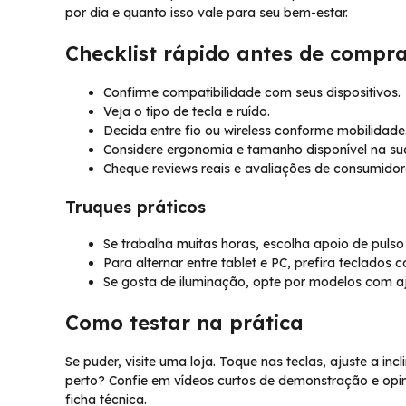
por dia e quanto isso vale para seu bem-estar.
Checklist rápido antes de compr
Confirme compatibilidade com seus dispositivos.
Veja o tipo de tecla e ruído.
Decida entre fio ou wireless conforme mobilidade
Considere ergonomia e tamanho disponível na su
Cheque reviews reais e avaliações de consumidor
Truques práticos
Se trabalha muitas horas, escolha apoio de puls
Para alternar entre tablet e PC, prefira teclados 
Se gosta de iluminação, opte por modelos com aj
Como testar na prática
Se puder, visite uma loja. Toque nas teclas, ajuste a in
perto? Confie em vídeos curtos de demonstração e opin
ficha técnica.