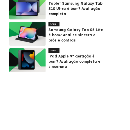
Tablet Samsung Galaxy Tab
S10 Ultra é bom? Avaliação
completa
GERAL
Samsung Galaxy Tab S6 Lite
é bom? Análise sincera e
prós e contras
GERAL
iPad Apple 9ª geração é
bom? Avaliação completa e
sincerona