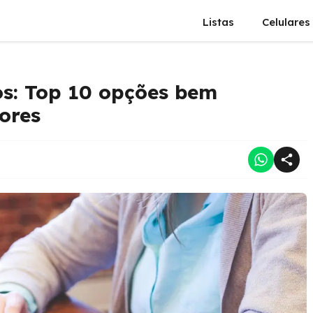
Listas
Celulares
os: Top 10 opções bem
ores