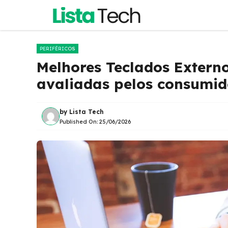
Pular
para
o
conteúdo
PERIFÉRICOS
Melhores Teclados Extern
avaliadas pelos consumid
by
Lista Tech
Published On:
25/06/2026