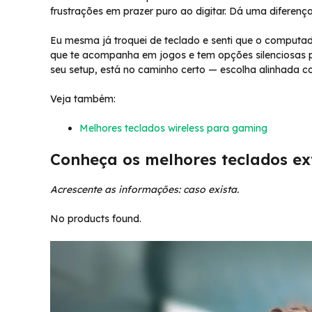
frustrações em prazer puro ao digitar. Dá uma diferenç
Eu mesma já troquei de teclado e senti que o computa
que te acompanha em jogos e tem opções silenciosas pa
seu setup, está no caminho certo — escolha alinhada com
Veja também:
Melhores teclados wireless para gaming
Conheça os melhores teclados ex
Acrescente as informações: caso exista.
No products found.