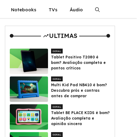
Notebooks
TVs
Áudio
ULTIMAS
GERAL
Tablet Positivo T2080 é
bom? Avaliação completa e
pontos críticos
GERAL
Multi Kid Pad NB410 é bom?
Descubra prós e contras
antes de comprar
GERAL
Tablet BE PLACE KIDS é bom?
Avaliação completa e
opinião sincera
GERAL