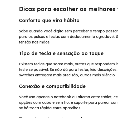
Dicas para escolher os melhores 
Conforto que vira hábito
Sabe quando você digita sem perceber o tempo passar
para os pulsos e teclas com deslocamento agradável. 
tensão nas mãos.
Tipo de tecla e sensação ao toque
Existem teclas que soam mais, outras que respondem i
teste se possível. Se não dá para testar, leia descriçõe
switches entregam mais precisão, outros mais silêncio.
Conexão e compatibilidade
Você usa apenas o notebook ou alterna entre tablet, c
opções com cabo e sem fio, e suporte para parear com 
se há troca rápida entre aparelhos.