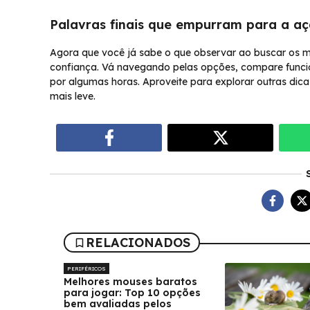
Palavras finais que empurram para a a
Agora que você já sabe o que observar ao buscar os m
confiança. Vá navegando pelas opções, compare funcio
por algumas horas. Aproveite para explorar outras dic
mais leve.
RELACIONADOS
PERIFÉRICOS
Melhores mouses baratos
para jogar: Top 10 opções
bem avaliadas pelos