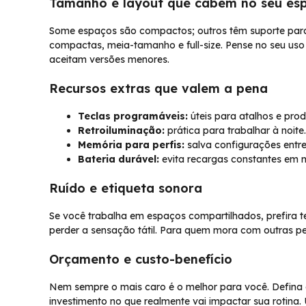
Tamanho e layout que cabem no seu es
Some espaços são compactos; outros têm suporte par
compactas, meia-tamanho e full-size. Pense no seu uso 
aceitam versões menores.
Recursos extras que valem a pena
Teclas programáveis:
úteis para atalhos e prod
Retroiluminação:
prática para trabalhar à noite.
Memória para perfis:
salva configurações entre 
Bateria durável:
evita recargas constantes em 
Ruído e etiqueta sonora
Se você trabalha em espaços compartilhados, prefira t
perder a sensação tátil. Para quem mora com outras pe
Orçamento e custo-benefício
Nem sempre o mais caro é o melhor para você. Defina o 
investimento no que realmente vai impactar sua rotin