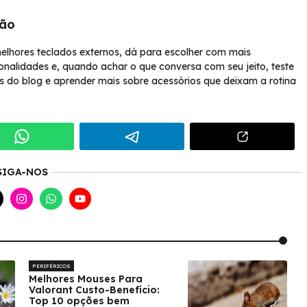
ção
elhores teclados externos, dá para escolher com mais
nalidades e, quando achar o que conversa com seu jeito, teste
as do blog e aprender mais sobre acessórios que deixam a rotina
SIGA-NOS
PERIFÉRICOS
Melhores Mouses Para
Valorant Custo-Benefício:
Top 10 opções bem