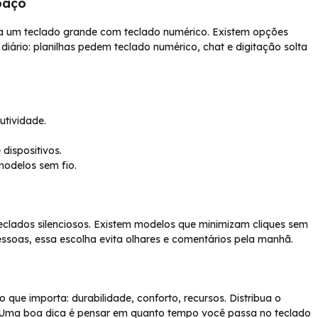
paço
a um teclado grande com teclado numérico. Existem opções
diário: planilhas pedem teclado numérico, chat e digitação solta
utividade.
dispositivos.
modelos sem fio.
eclados silenciosos. Existem modelos que minimizam cliques sem
ssoas, essa escolha evita olhares e comentários pela manhã.
que importa: durabilidade, conforto, recursos. Distribua o
a. Uma boa dica é pensar em quanto tempo você passa no teclado