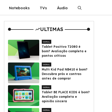
Notebooks
TVs
Áudio
ULTIMAS
GERAL
Tablet Positivo T2080 é
bom? Avaliação completa e
pontos críticos
GERAL
Multi Kid Pad NB410 é bom?
Descubra prós e contras
antes de comprar
GERAL
Tablet BE PLACE KIDS é bom?
Avaliação completa e
opinião sincera
GERAL