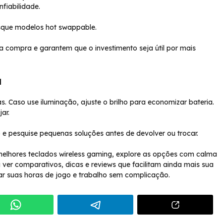
fiabilidade.
busque modelos hot swappable.
 compra e garantem que o investimento seja útil por mais
a
s. Caso use iluminação, ajuste o brilho para economizar bateria.
ar.
 e pesquise pequenas soluções antes de devolver ou trocar.
melhores teclados wireless gaming, explore as opções com calma
 ver comparativos, dicas e reviews que facilitam ainda mais sua
r suas horas de jogo e trabalho sem complicação.