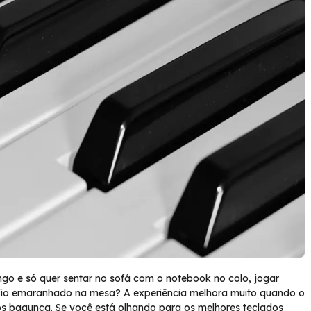
o e só quer sentar no sofá com o notebook no colo, jogar
 fio emaranhado na mesa? A experiência melhora muito quando o
os bagunça. Se você está olhando para os melhores teclados