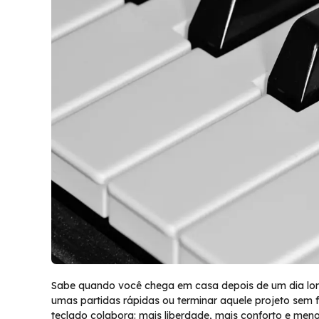
Sabe quando você chega em casa depois de um dia long
umas partidas rápidas ou terminar aquele projeto sem
teclado colabora: mais liberdade, mais conforto e men