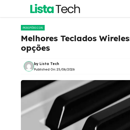
Pular
para
o
conteúdo
PERIFÉRICOS
Melhores Teclados Wireles
opções
by
Lista Tech
Published On:
25/06/2026