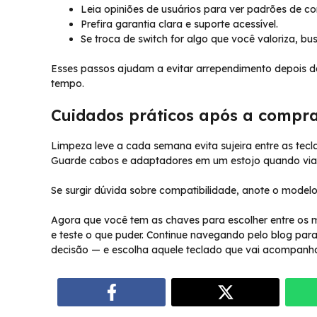
Leia opiniões de usuários para ver padrões de con
Prefira garantia clara e suporte acessível.
Se troca de switch for algo que você valoriza, 
Esses passos ajudam a evitar arrependimento depois da
tempo.
Cuidados práticos após a compr
Limpeza leve a cada semana evita sujeira entre as tecla
Guarde cabos e adaptadores em um estojo quando viaj
Se surgir dúvida sobre compatibilidade, anote o modelo
Agora que você tem as chaves para escolher entre os 
e teste o que puder. Continue navegando pelo blog para
decisão — e escolha aquele teclado que vai acompanha