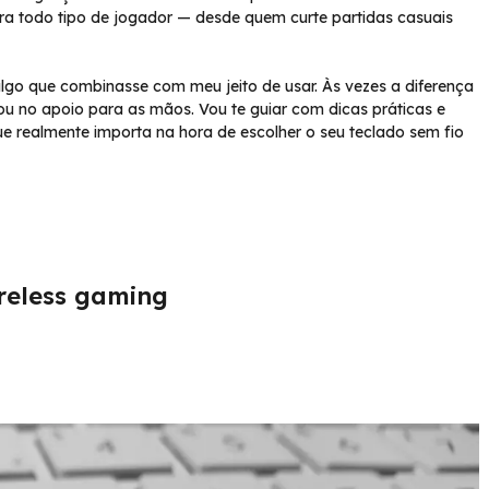
ara todo tipo de jogador — desde quem curte partidas casuais
algo que combinasse com meu jeito de usar. Às vezes a diferença
ou no apoio para as mãos. Vou te guiar com dicas práticas e
ue realmente importa na hora de escolher o seu teclado sem fio
reless gaming