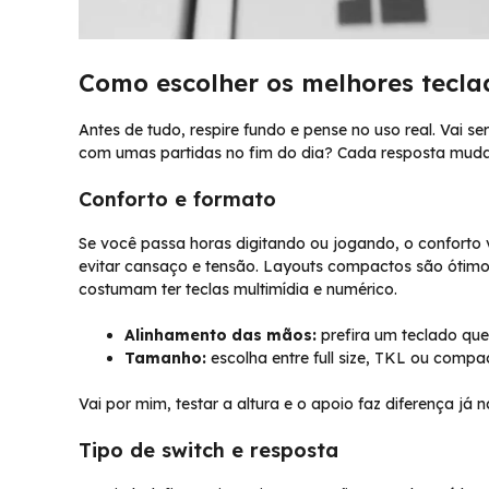
Como escolher os melhores tecla
Antes de tudo, respire fundo e pense no uso real. Vai 
com umas partidas no fim do dia? Cada resposta muda 
Conforto e formato
Se você passa horas digitando ou jogando, o confort
evitar cansaço e tensão. Layouts compactos são ótim
costumam ter teclas multimídia e numérico.
Alinhamento das mãos:
prefira um teclado qu
Tamanho:
escolha entre full size, TKL ou compa
Vai por mim, testar a altura e o apoio faz diferença já n
Tipo de switch e resposta