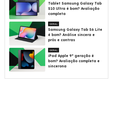
Tablet Samsung Galaxy Tab
S10 Ultra é bom? Avaliação
completa
GERAL
Samsung Galaxy Tab S6 Lite
é bom? Análise sincera e
prós e contras
GERAL
iPad Apple 9ª geração é
bom? Avaliação completa e
sincerona