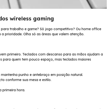
dos wireless gaming
ser para trabalho e game? Só jogo competitivo? Ou home office
a prioridade. Olha só as áreas que valem atenção.
o vem primeiro. Teclados com descanso para as mãos ajudam a
os para quem tem pouco espaço, mas teclados maiores
e mantenha punho e antebraço em posição natural.
cto conforme sua mesa e estilo.
a primeira hora.