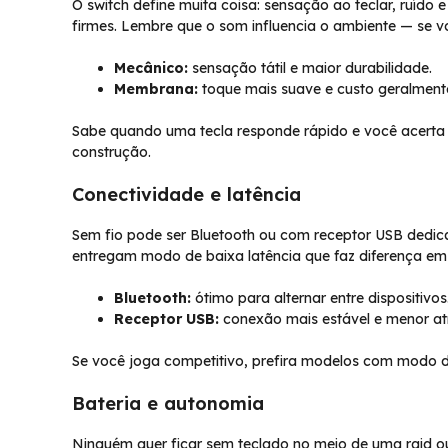
O switch define muita coisa: sensação ao teclar, ruído
firmes. Lembre que o som influencia o ambiente — se voc
Mecânico:
sensação tátil e maior durabilidade.
Membrana:
toque mais suave e custo geralment
Sabe quando uma tecla responde rápido e você acerta 
construção.
Conectividade e latência
Sem fio pode ser Bluetooth ou com receptor USB dedica
entregam modo de baixa latência que faz diferença em 
Bluetooth:
ótimo para alternar entre dispositivos
Receptor USB:
conexão mais estável e menor at
Se você joga competitivo, prefira modelos com modo de 
Bateria e autonomia
Ninguém quer ficar sem teclado no meio de uma raid 