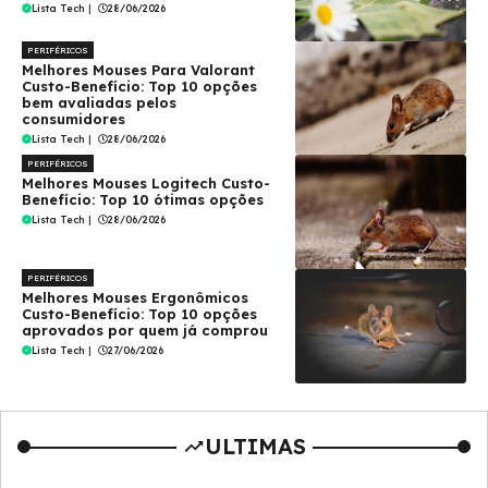
Lista Tech
|
28/06/2026
PERIFÉRICOS
Melhores Mouses Para Valorant
Custo-Benefício: Top 10 opções
bem avaliadas pelos
consumidores
Lista Tech
|
28/06/2026
PERIFÉRICOS
Melhores Mouses Logitech Custo-
Benefício: Top 10 ótimas opções
Lista Tech
|
28/06/2026
PERIFÉRICOS
Melhores Mouses Ergonômicos
Custo-Benefício: Top 10 opções
aprovados por quem já comprou
Lista Tech
|
27/06/2026
ULTIMAS