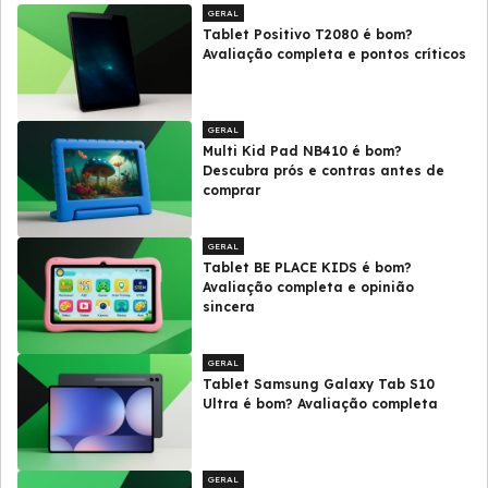
GERAL
Tablet Positivo T2080 é bom?
Avaliação completa e pontos críticos
GERAL
Multi Kid Pad NB410 é bom?
Descubra prós e contras antes de
comprar
GERAL
Tablet BE PLACE KIDS é bom?
Avaliação completa e opinião
sincera
GERAL
Tablet Samsung Galaxy Tab S10
Ultra é bom? Avaliação completa
GERAL