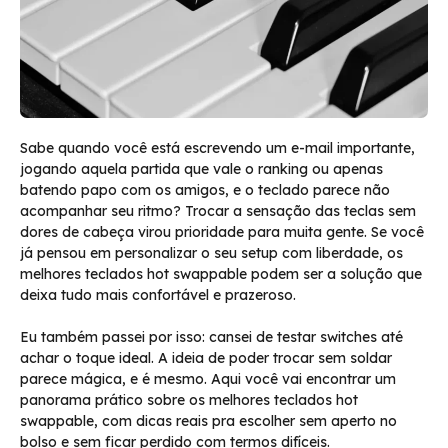
Sabe quando você está escrevendo um e-mail importante,
jogando aquela partida que vale o ranking ou apenas
batendo papo com os amigos, e o teclado parece não
acompanhar seu ritmo? Trocar a sensação das teclas sem
dores de cabeça virou prioridade para muita gente. Se você
já pensou em personalizar o seu setup com liberdade, os
melhores teclados hot swappable podem ser a solução que
deixa tudo mais confortável e prazeroso.
Eu também passei por isso: cansei de testar switches até
achar o toque ideal. A ideia de poder trocar sem soldar
parece mágica, e é mesmo. Aqui você vai encontrar um
panorama prático sobre os melhores teclados hot
swappable, com dicas reais pra escolher sem aperto no
bolso e sem ficar perdido com termos difíceis.