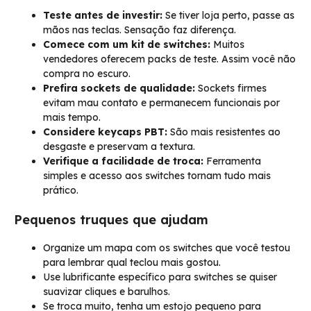
Teste antes de investir:
Se tiver loja perto, passe as
mãos nas teclas. Sensação faz diferença.
Comece com um kit de switches:
Muitos
vendedores oferecem packs de teste. Assim você não
compra no escuro.
Prefira sockets de qualidade:
Sockets firmes
evitam mau contato e permanecem funcionais por
mais tempo.
Considere keycaps PBT:
São mais resistentes ao
desgaste e preservam a textura.
Verifique a facilidade de troca:
Ferramenta
simples e acesso aos switches tornam tudo mais
prático.
Pequenos truques que ajudam
Organize um mapa com os switches que você testou
para lembrar qual teclou mais gostou.
Use lubrificante específico para switches se quiser
suavizar cliques e barulhos.
Se troca muito, tenha um estojo pequeno para