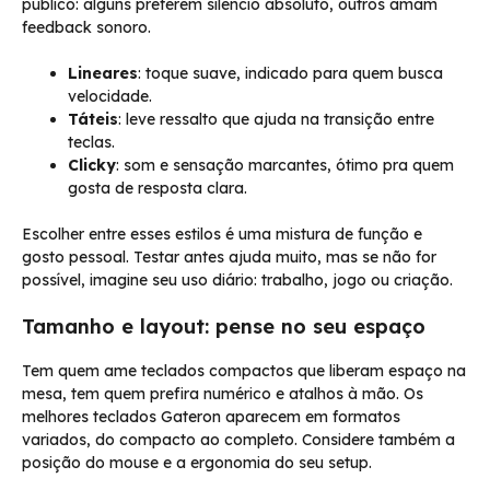
público: alguns preferem silêncio absoluto, outros amam
feedback sonoro.
Lineares
: toque suave, indicado para quem busca
velocidade.
Táteis
: leve ressalto que ajuda na transição entre
teclas.
Clicky
: som e sensação marcantes, ótimo pra quem
gosta de resposta clara.
Escolher entre esses estilos é uma mistura de função e
gosto pessoal. Testar antes ajuda muito, mas se não for
possível, imagine seu uso diário: trabalho, jogo ou criação.
Tamanho e layout: pense no seu espaço
Tem quem ame teclados compactos que liberam espaço na
mesa, tem quem prefira numérico e atalhos à mão. Os
melhores teclados Gateron aparecem em formatos
variados, do compacto ao completo. Considere também a
posição do mouse e a ergonomia do seu setup.