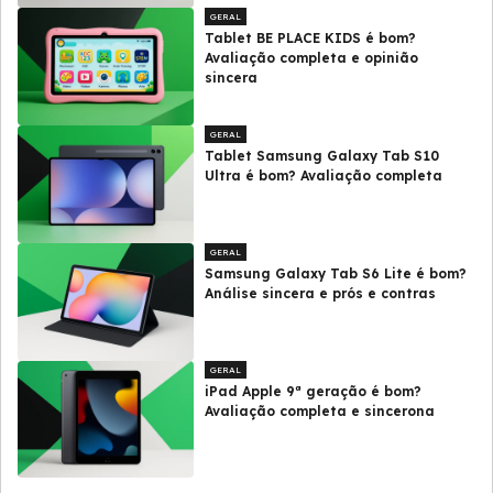
GERAL
Tablet BE PLACE KIDS é bom?
Avaliação completa e opinião
sincera
GERAL
Tablet Samsung Galaxy Tab S10
Ultra é bom? Avaliação completa
GERAL
Samsung Galaxy Tab S6 Lite é bom?
Análise sincera e prós e contras
GERAL
iPad Apple 9ª geração é bom?
Avaliação completa e sincerona