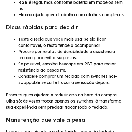
RGB
é legal, mas consome bateria em modelos sem
fio.
Macro
ajuda quem trabalha com atalhos complexos.
Dicas rápidas para decidir
Teste a tecla que você mais usa: se ela ficar
confortável, o resto tende a acompanhar.
Procure por relatos de durabilidade e assistência
técnica para evitar surpresas.
Se possível, escolha keycaps em PBT para maior
resistência ao desgaste.
Considere comprar um teclado com switches hot-
swappable se curte trocar a sensação depois.
Esses truques ajudam a reduzir erro na hora da compra.
Olha só: às vezes trocar apenas os switches já transforma
sua experiência sem precisar trocar todo o teclado.
Manutenção que vale a pena
Limpar com cuidado e evitar líquidos perto do teclado