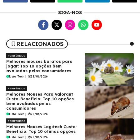
SIGA-NOS
RELACIONADOS
PERIFÉRICOS
Melhores mouses baratos para
jogar: Top 10 opções bem
avaliadas pelos consumidores
Lista Tech
|
28/06/2026
PERIFÉRICOS
Melhores Mouses Para Valorant
Custo-Benefício: Top 10 opções
bem avaliadas pelos
consumidores
Lista Tech
|
28/06/2026
PERIFÉRICOS
Melhores Mouses Logitech Custo-
Benefício: Top 10 ótimas opções
Lista Tech
|
28/06/2026