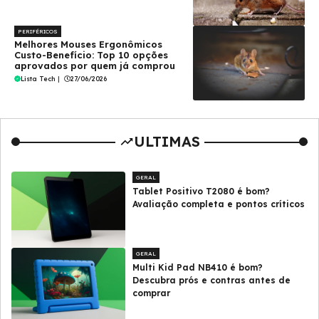
PERIFÉRICOS
Melhores Mouses Ergonômicos
Custo-Benefício: Top 10 opções
aprovados por quem já comprou
Lista Tech
|
27/06/2026
ULTIMAS
GERAL
Tablet Positivo T2080 é bom?
Avaliação completa e pontos críticos
GERAL
Multi Kid Pad NB410 é bom?
Descubra prós e contras antes de
comprar