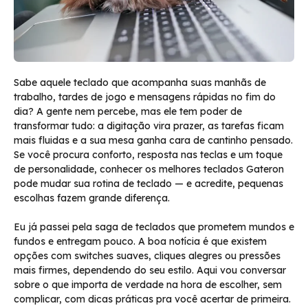
Sabe aquele teclado que acompanha suas manhãs de
trabalho, tardes de jogo e mensagens rápidas no fim do
dia? A gente nem percebe, mas ele tem poder de
transformar tudo: a digitação vira prazer, as tarefas ficam
mais fluidas e a sua mesa ganha cara de cantinho pensado.
Se você procura conforto, resposta nas teclas e um toque
de personalidade, conhecer os melhores teclados Gateron
pode mudar sua rotina de teclado — e acredite, pequenas
escolhas fazem grande diferença.
Eu já passei pela saga de teclados que prometem mundos e
fundos e entregam pouco. A boa notícia é que existem
opções com switches suaves, cliques alegres ou pressões
mais firmes, dependendo do seu estilo. Aqui vou conversar
sobre o que importa de verdade na hora de escolher, sem
complicar, com dicas práticas pra você acertar de primeira.