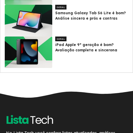
GERAL
Samsung Galaxy Tab S6 Lite é bom?
Análise sincera e prós e contras
GERAL
iPad Apple 9ª geração é bom?
Avaliação completa e sincerona