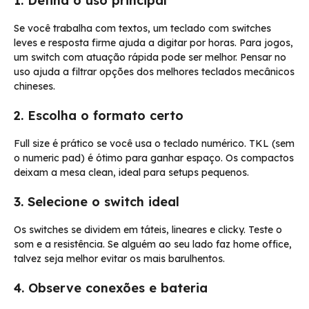
1. Defina o uso principal
Se você trabalha com textos, um teclado com switches
leves e resposta firme ajuda a digitar por horas. Para jogos,
um switch com atuação rápida pode ser melhor. Pensar no
uso ajuda a filtrar opções dos melhores teclados mecânicos
chineses.
2. Escolha o formato certo
Full size é prático se você usa o teclado numérico. TKL (sem
o numeric pad) é ótimo para ganhar espaço. Os compactos
deixam a mesa clean, ideal para setups pequenos.
3. Selecione o switch ideal
Os switches se dividem em táteis, lineares e clicky. Teste o
som e a resistência. Se alguém ao seu lado faz home office,
talvez seja melhor evitar os mais barulhentos.
4. Observe conexões e bateria