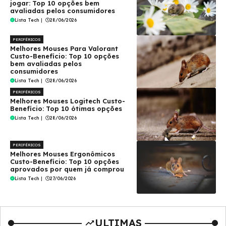
jogar: Top 10 opções bem
avaliadas pelos consumidores
Lista Tech
|
28/06/2026
PERIFÉRICOS
Melhores Mouses Para Valorant
Custo-Benefício: Top 10 opções
bem avaliadas pelos
consumidores
Lista Tech
|
28/06/2026
PERIFÉRICOS
Melhores Mouses Logitech Custo-
Benefício: Top 10 ótimas opções
Lista Tech
|
28/06/2026
PERIFÉRICOS
Melhores Mouses Ergonômicos
Custo-Benefício: Top 10 opções
aprovados por quem já comprou
Lista Tech
|
27/06/2026
ULTIMAS