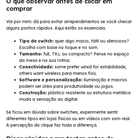
O que observar antes de clicar em
comprar
Vai por mim: dá para evitar arrependimentos se você checar
alguns pontos rápidos. Aqui estão os essenciais.
Tipo de switch:
quer algo macio, tátil ou silencioso?
Escolha com base no toque e no som.
Tamanho:
full, TKL ou compacto? Pense no espaço
da mesa e na sua rotina.
Conectividade:
some prefer wired for estabilidade,
others want wireless para menos fios.
Software e personalização:
iluminação e macros
podem ser úteis para produtividade ou jogos.
Construção:
plástico resistente ou estrutura metálica
muda a sensação ao digitar.
Se ficou em dúvida sobre switches, experimente sentir
diferentes tipos em lojas físicas ou em vídeos com som real.
A percepção do clique faz toda a diferença.