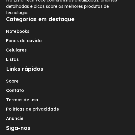
No Lista Tech você confere listas atualizadas, análises
detalhadas e dicas sobre os melhores produtos de
tecnologia.
Categorias em destaque
Notebooks
Fones de ouvido
Celulares
Listas
Links rápidos
Sobre
Contato
Termos de uso
Politicas de privacidade
Anuncie
Siga-nos