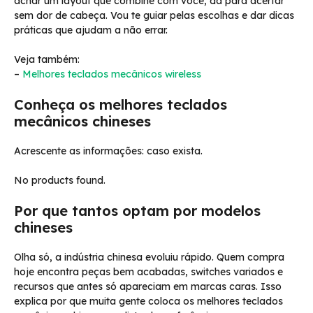
achar um layout que combine com você, dá para acertar
sem dor de cabeça. Vou te guiar pelas escolhas e dar dicas
práticas que ajudam a não errar.
Veja também:
–
Melhores teclados mecânicos wireless
Conheça os melhores teclados
mecânicos chineses
Acrescente as informações: caso exista.
No products found.
Por que tantos optam por modelos
chineses
Olha só, a indústria chinesa evoluiu rápido. Quem compra
hoje encontra peças bem acabadas, switches variados e
recursos que antes só apareciam em marcas caras. Isso
explica por que muita gente coloca os melhores teclados