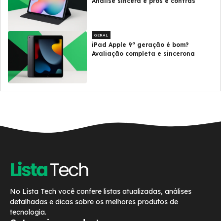
Análise sincera e prós e contras
GERAL
iPad Apple 9ª geração é bom?
Avaliação completa e sincerona
No Lista Tech você confere listas atualizadas, análises
detalhadas e dicas sobre os melhores produtos de
tecnologia.