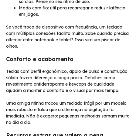
só dias. Pense no seu ritmo de uso.
Modo com fio: útil para recarregar e reduzir latência
em jogos.
Se você troca de dispositivo com frequência, um teclado
com múltiplas conexões facilita muito. Sabe quando precisa
alternar entre notebook e tablet? Isso vira um piscar de
olhos.
Conforto e acabamento
Teclas com perfil ergonômico, apoio de pulso e construção
sólida fazem diferença a longo prazo. Detalhes como
revestimento antiderrapante e keycaps de qualidade
ajudam a manter o conforto e o visual por mais tempo.
Uma amiga minha trocou um teclado frágil por um modelo
mais robusto e falou que a diferença na digitação foi
imediata. Não é exagero: pequenas melhorias somam muito
no dia a dia.
Recursos extras que valem a pena