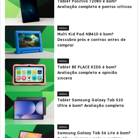
Tablet Positivo T2080 é bom?
Avaliação completa e pontos críticos
GERAL
Multi Kid Pad NB410 é bom?
Descubra prós e contras antes de
comprar
GERAL
Tablet BE PLACE KIDS é bom?
Avaliação completa e opinião
sincera
GERAL
Tablet Samsung Galaxy Tab S10
Ultra é bom? Avaliação completa
GERAL
Samsung Galaxy Tab S6 Lite é bom?