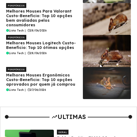
PERIFÉRICOS
Melhores Mouses Para Valorant
Custo-Benefício: Top 10 opções
bem avaliadas pelos
consumidores
Lista Tech
|
28/06/2026
PERIFÉRICOS
Melhores Mouses Logitech Custo-
Benefício: Top 10 ótimas opções
Lista Tech
|
28/06/2026
PERIFÉRICOS
Melhores Mouses Ergonômicos
Custo-Benefício: Top 10 opções
aprovados por quem já comprou
Lista Tech
|
27/06/2026
ULTIMAS
GERAL