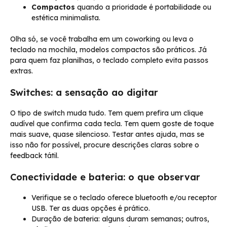
Compactos
quando a prioridade é portabilidade ou
estética minimalista.
Olha só, se você trabalha em um coworking ou leva o
teclado na mochila, modelos compactos são práticos. Já
para quem faz planilhas, o teclado completo evita passos
extras.
Switches: a sensação ao digitar
O tipo de switch muda tudo. Tem quem prefira um clique
audível que confirma cada tecla. Tem quem goste de toque
mais suave, quase silencioso. Testar antes ajuda, mas se
isso não for possível, procure descrições claras sobre o
feedback tátil.
Conectividade e bateria: o que observar
Verifique se o teclado oferece bluetooth e/ou receptor
USB. Ter as duas opções é prático.
Duração de bateria: alguns duram semanas; outros,