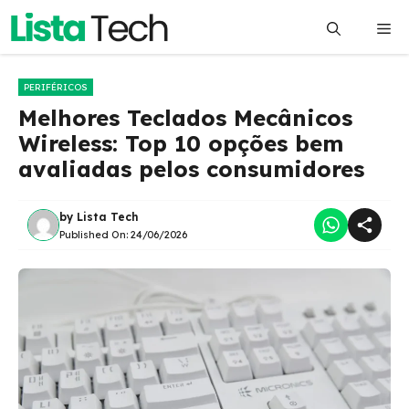
Pular
Me
para
o
conteúdo
PERIFÉRICOS
Melhores Teclados Mecânicos
Wireless: Top 10 opções bem
avaliadas pelos consumidores
by
Lista Tech
Published On:
24/06/2026