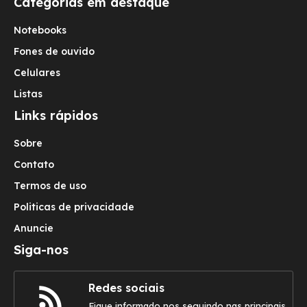
Categorias em destaque
Notebooks
Fones de ouvido
Celulares
Listas
Links rápidos
Sobre
Contato
Termos de uso
Politicas de privacidade
Anuncie
Siga-nos
Redes sociais
Fique informado nos seguindo nas principais