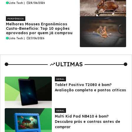
Lista Tech
|
28/06/2026
PERIFÉRICOS
Melhores Mouses Ergonômicos
Custo-Benefício: Top 10 opções
aprovados por quem já comprou
Lista Tech
|
27/06/2026
ULTIMAS
GERAL
Tablet Positivo T2080 é bom?
Avaliação completa e pontos críticos
GERAL
Multi Kid Pad NB410 é bom?
Descubra prós e contras antes de
comprar