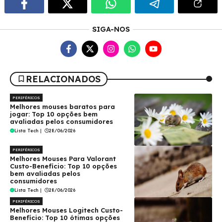
SIGA-NOS
RELACIONADOS
PERIFÉRICOS
Melhores mouses baratos para
jogar: Top 10 opções bem
avaliadas pelos consumidores
Lista Tech
|
28/06/2026
PERIFÉRICOS
Melhores Mouses Para Valorant
Custo-Benefício: Top 10 opções
bem avaliadas pelos
consumidores
Lista Tech
|
28/06/2026
PERIFÉRICOS
Melhores Mouses Logitech Custo-
Benefício: Top 10 ótimas opções