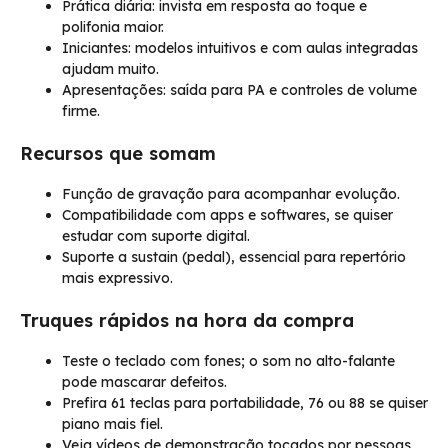
Prática diária: invista em resposta ao toque e
polifonia maior.
Iniciantes: modelos intuitivos e com aulas integradas
ajudam muito.
Apresentações: saída para PA e controles de volume
firme.
Recursos que somam
Função de gravação para acompanhar evolução.
Compatibilidade com apps e softwares, se quiser
estudar com suporte digital.
Suporte a sustain (pedal), essencial para repertório
mais expressivo.
Truques rápidos na hora da compra
Teste o teclado com fones; o som no alto-falante
pode mascarar defeitos.
Prefira 61 teclas para portabilidade, 76 ou 88 se quiser
piano mais fiel.
Veja vídeos de demonstração tocados por pessoas