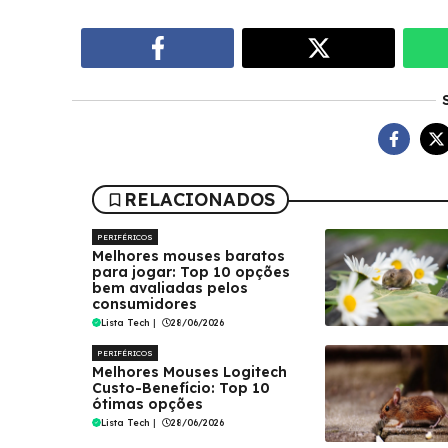
RELACIONADOS
PERIFÉRICOS
Melhores mouses baratos
para jogar: Top 10 opções
bem avaliadas pelos
consumidores
Lista Tech
|
28/06/2026
PERIFÉRICOS
Melhores Mouses Logitech
Custo-Benefício: Top 10
ótimas opções
Lista Tech
|
28/06/2026