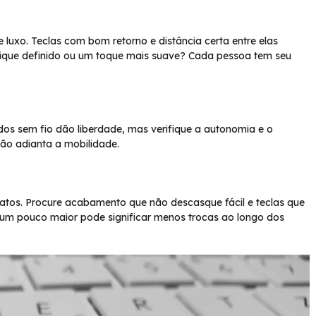
 luxo. Teclas com bom retorno e distância certa entre elas
lique definido ou um toque mais suave? Cada pessoa tem seu
os sem fio dão liberdade, mas verifique a autonomia e o
não adianta a mobilidade.
ratos. Procure acabamento que não descasque fácil e teclas que
l um pouco maior pode significar menos trocas ao longo dos