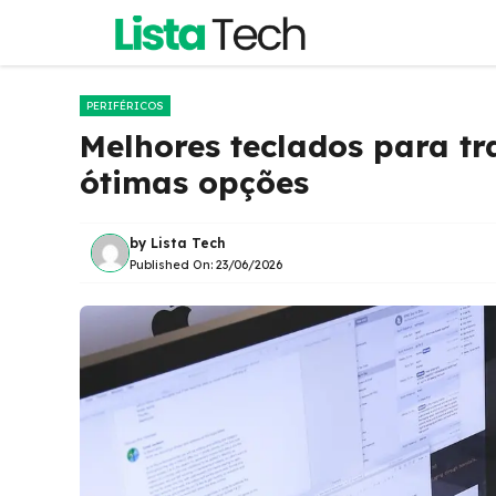
Pular
para
o
conteúdo
PERIFÉRICOS
Melhores teclados para tr
ótimas opções
by
Lista Tech
Published On:
23/06/2026