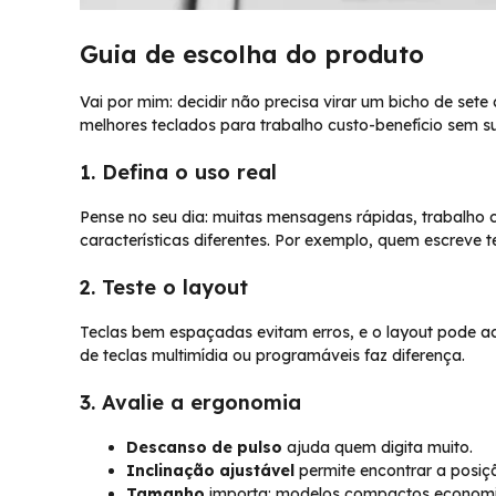
Guia de escolha do produto
Vai por mim: decidir não precisa virar um bicho de sete
melhores teclados para trabalho custo-benefício sem s
1. Defina o uso real
Pense no seu dia: muitas mensagens rápidas, trabalho
características diferentes. Por exemplo, quem escreve t
2. Teste o layout
Teclas bem espaçadas evitam erros, e o layout pode ace
de teclas multimídia ou programáveis faz diferença.
3. Avalie a ergonomia
Descanso de pulso
ajuda quem digita muito.
Inclinação ajustável
permite encontrar a posiçã
Tamanho
importa: modelos compactos economi