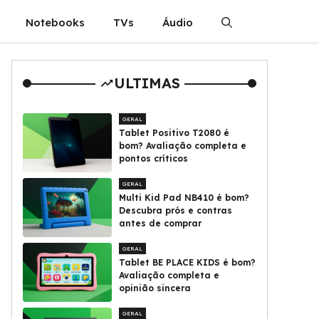
Notebooks
TVs
Áudio
ULTIMAS
GERAL
Tablet Positivo T2080 é
bom? Avaliação completa e
pontos críticos
GERAL
Multi Kid Pad NB410 é bom?
Descubra prós e contras
antes de comprar
GERAL
Tablet BE PLACE KIDS é bom?
Avaliação completa e
opinião sincera
GERAL