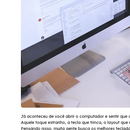
Já aconteceu de você abrir o computador e sentir que
Aquele toque estranho, a tecla que trinca, o layout qu
Pensando nisso, muita gente busca os melhores teclado