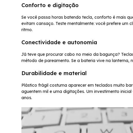
Conforto e digitação
Se você passa horas batendo tecla, conforto é mais que
evitam cansaço. Teste mentalmente: você prefere um c
ritmo.
Conectividade e autonomia
Já teve que procurar cabo no meio da bagunça? Teclad
método de pareamento. Se a bateria vive na lanterna, 
Durabilidade e material
Plástico frágil costuma aparecer em teclados muito ba
aguentem mil e uma digitações. Um investimento inicia
anos.