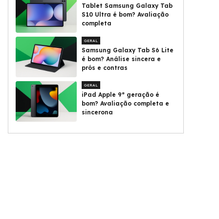
Tablet Samsung Galaxy Tab
S10 Ultra é bom? Avaliação
completa
GERAL
Samsung Galaxy Tab S6 Lite
é bom? Análise sincera e
prós e contras
GERAL
iPad Apple 9ª geração é
bom? Avaliação completa e
sincerona