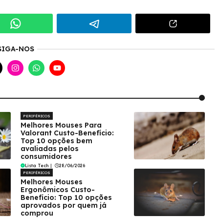
SIGA-NOS
PERIFÉRICOS
Melhores Mouses Para
Valorant Custo-Benefício:
Top 10 opções bem
avaliadas pelos
consumidores
Lista Tech
|
28/06/2026
PERIFÉRICOS
Melhores Mouses
Ergonômicos Custo-
Benefício: Top 10 opções
aprovados por quem já
comprou