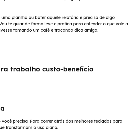
uma planilha ou bater aquele relatório e precisa de algo
Vou te guiar de forma leve e prática para entender o que vale a
ivesse tomando um café e trocando dica amiga.
ra trabalho custo-benefício
na
 você precisa. Para correr atrás dos melhores teclados para
ue transformam o uso diário.