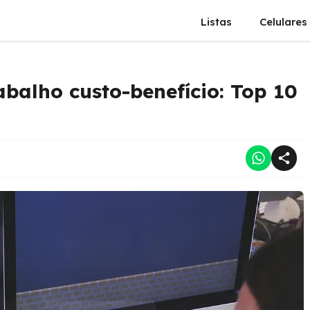
Listas
Celulares
abalho custo-benefício: Top 10