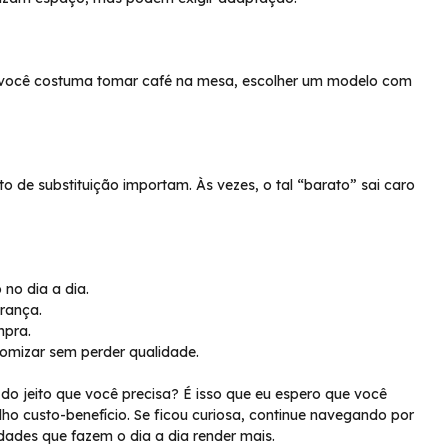
Se você costuma tomar café na mesa, escolher um modelo com
sto de substituição importam. Às vezes, o tal “barato” sai caro
no dia a dia.
urança.
mpra.
omizar sem perder qualidade.
o jeito que você precisa? É isso que eu espero que você
ho custo-benefício. Se ficou curiosa, continue navegando por
dades que fazem o dia a dia render mais.