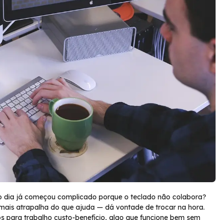
 o dia já começou complicado porque o teclado não colabora?
e mais atrapalha do que ajuda — dá vontade de trocar na hora.
s para trabalho custo-benefício, algo que funcione bem sem