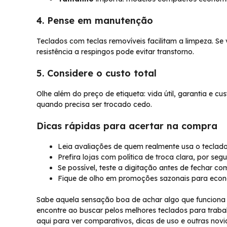
4. Pense em manutenção
Teclados com teclas removíveis facilitam a limpeza. 
resistência a respingos pode evitar transtorno.
5. Considere o custo total
Olhe além do preço de etiqueta: vida útil, garantia e cu
quando precisa ser trocado cedo.
Dicas rápidas para acertar na compra
Leia avaliações de quem realmente usa o teclado 
Prefira lojas com política de troca clara, por seg
Se possível, teste a digitação antes de fechar co
Fique de olho em promoções sazonais para econ
Sabe aquela sensação boa de achar algo que funciona d
encontre ao buscar pelos melhores teclados para trabal
aqui para ver comparativos, dicas de uso e outras novi