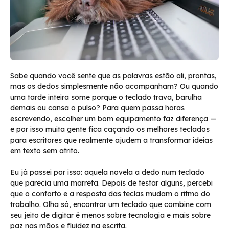
Sabe quando você sente que as palavras estão ali, prontas,
mas os dedos simplesmente não acompanham? Ou quando
uma tarde inteira some porque o teclado trava, barulha
demais ou cansa o pulso? Para quem passa horas
escrevendo, escolher um bom equipamento faz diferença —
e por isso muita gente fica caçando os melhores teclados
para escritores que realmente ajudem a transformar ideias
em texto sem atrito.
Eu já passei por isso: aquela novela a dedo num teclado
que parecia uma marreta. Depois de testar alguns, percebi
que o conforto e a resposta das teclas mudam o ritmo do
trabalho. Olha só, encontrar um teclado que combine com
seu jeito de digitar é menos sobre tecnologia e mais sobre
paz nas mãos e fluidez na escrita.