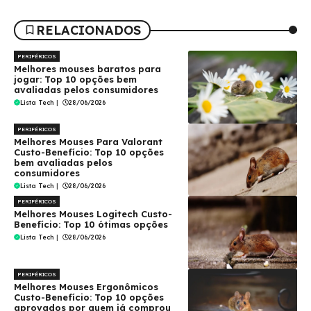
RELACIONADOS
PERIFÉRICOS
Melhores mouses baratos para
jogar: Top 10 opções bem
avaliadas pelos consumidores
Lista Tech
|
28/06/2026
PERIFÉRICOS
Melhores Mouses Para Valorant
Custo-Benefício: Top 10 opções
bem avaliadas pelos
consumidores
Lista Tech
|
28/06/2026
PERIFÉRICOS
Melhores Mouses Logitech Custo-
Benefício: Top 10 ótimas opções
Lista Tech
|
28/06/2026
PERIFÉRICOS
Melhores Mouses Ergonômicos
Custo-Benefício: Top 10 opções
aprovados por quem já comprou