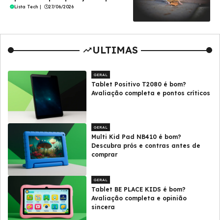
Lista Tech
|
27/06/2026
ULTIMAS
GERAL
Tablet Positivo T2080 é bom?
Avaliação completa e pontos críticos
GERAL
Multi Kid Pad NB410 é bom?
Descubra prós e contras antes de
comprar
GERAL
Tablet BE PLACE KIDS é bom?
Avaliação completa e opinião
sincera