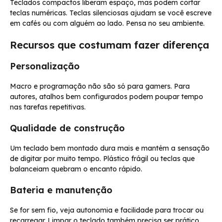
Teclados compactos liberam espaço, mas podem cortar
teclas numéricas. Teclas silenciosas ajudam se você escreve
em cafés ou com alguém ao lado. Pensa no seu ambiente.
Recursos que costumam fazer diferença
Personalização
Macro e programação não são só para gamers. Para
autores, atalhos bem configurados podem poupar tempo
nas tarefas repetitivas.
Qualidade de construção
Um teclado bem montado dura mais e mantém a sensação
de digitar por muito tempo. Plástico frágil ou teclas que
balanceiam quebram o encanto rápido.
Bateria e manutenção
Se for sem fio, veja autonomia e facilidade para trocar ou
recarregar. Limpar o teclado também precisa ser prático.