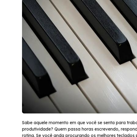
Sabe aquele momento em que você se senta para trabal
produtividade? Quem passa horas escrevendo, respon
rotina. Se você anda procurando os melhores teclados p