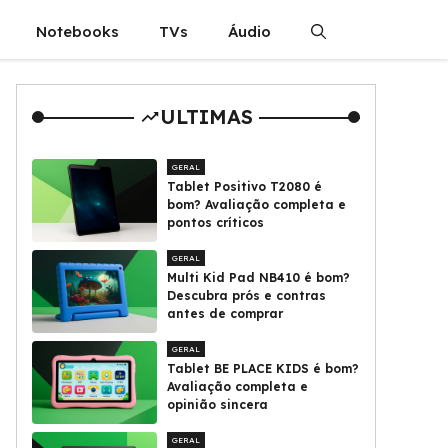
Notebooks
TVs
Áudio
ULTIMAS
GERAL
Tablet Positivo T2080 é
bom? Avaliação completa e
pontos críticos
GERAL
Multi Kid Pad NB410 é bom?
Descubra prós e contras
antes de comprar
GERAL
Tablet BE PLACE KIDS é bom?
Avaliação completa e
opinião sincera
GERAL