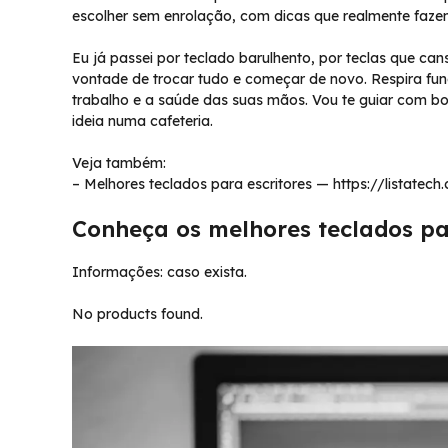
escolher sem enrolação, com dicas que realmente fazem
Eu já passei por teclado barulhento, por teclas que 
vontade de trocar tudo e começar de novo. Respira fu
trabalho e a saúde das suas mãos. Vou te guiar com b
ideia numa cafeteria.
Veja também:
– Melhores teclados para escritores — https://listatec
Conheça os melhores teclados pa
Informações: caso exista.
No products found.