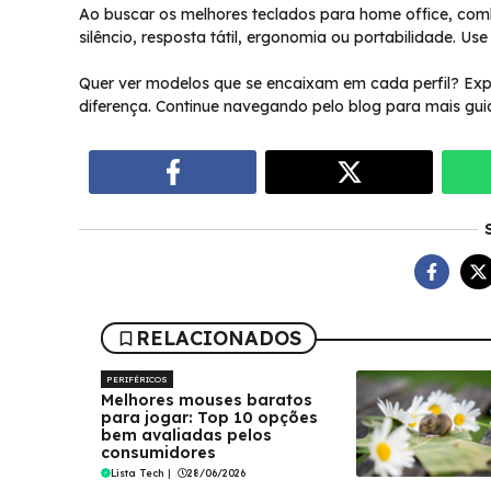
Ao buscar os melhores teclados para home office, combi
silêncio, resposta tátil, ergonomia ou portabilidade. Us
Quer ver modelos que se encaixam em cada perfil? Exp
diferença. Continue navegando pelo blog para mais guias
RELACIONADOS
PERIFÉRICOS
Melhores mouses baratos
para jogar: Top 10 opções
bem avaliadas pelos
consumidores
Lista Tech
|
28/06/2026