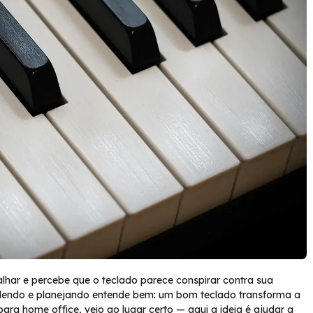
har e percebe que o teclado parece conspirar contra sua
dendo e planejando entende bem: um bom teclado transforma a
ara home office, veio ao lugar certo — aqui a ideia é ajudar a