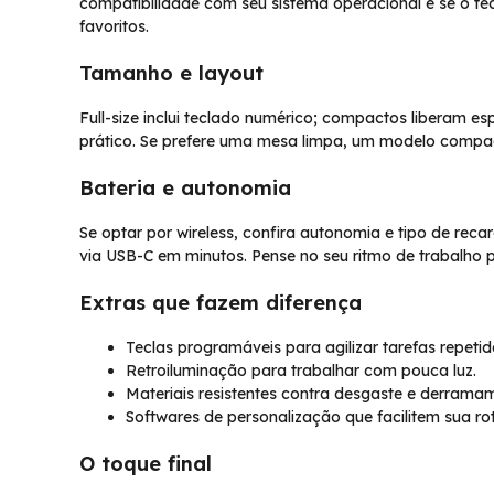
compatibilidade com seu sistema operacional e se o t
favoritos.
Tamanho e layout
Full-size inclui teclado numérico; compactos liberam e
prático. Se prefere uma mesa limpa, um modelo compa
Bateria e autonomia
Se optar por wireless, confira autonomia e tipo de rec
via USB-C em minutos. Pense no seu ritmo de trabalho 
Extras que fazem diferença
Teclas programáveis para agilizar tarefas repetid
Retroiluminação para trabalhar com pouca luz.
Materiais resistentes contra desgaste e derramam
Softwares de personalização que facilitem sua rot
O toque final