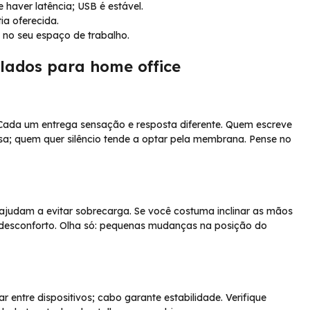
e haver latência; USB é estável.
ia oferecida.
e no seu espaço de trabalho.
clados para home office
Cada um entrega sensação e resposta diferente. Quem escreve
sa; quem quer silêncio tende a optar pela membrana. Pense no
 ajudam a evitar sobrecarga. Se você costuma inclinar as mãos
e desconforto. Olha só: pequenas mudanças na posição do
ar entre dispositivos; cabo garante estabilidade. Verifique