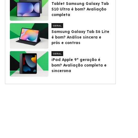
Tablet Samsung Galaxy Tab
S10 Ultra é bom? Avaliação
completa
GERAL
Samsung Galaxy Tab S6 Lite
é bom? Análise sincera e
prós e contras
GERAL
iPad Apple 9ª geração é
bom? Avaliação completa e
sincerona