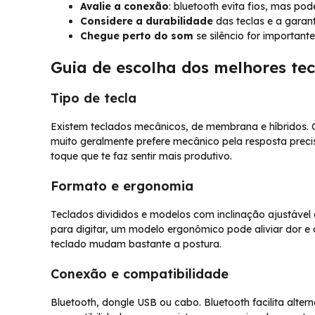
Avalie a conexão
: bluetooth evita fios, mas pod
Considere a durabilidade
das teclas e a garant
Chegue perto do som
se silêncio for important
Guia de escolha dos melhores te
Tipo de tecla
Existem teclados mecânicos, de membrana e híbridos. 
muito geralmente prefere mecânico pela resposta preci
toque que te faz sentir mais produtivo.
Formato e ergonomia
Teclados divididos e modelos com inclinação ajustável
para digitar, um modelo ergonômico pode aliviar dor 
teclado mudam bastante a postura.
Conexão e compatibilidade
Bluetooth, dongle USB ou cabo. Bluetooth facilita altern