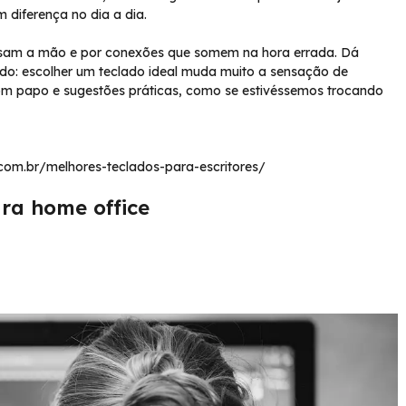
 diferença no dia a dia.
cansam a mão e por conexões que somem na hora errada. Dá
ndo: escolher um teclado ideal muda muito a sensação de
om papo e sugestões práticas, como se estivéssemos trocando
h.com.br/melhores-teclados-para-escritores/
ra home office