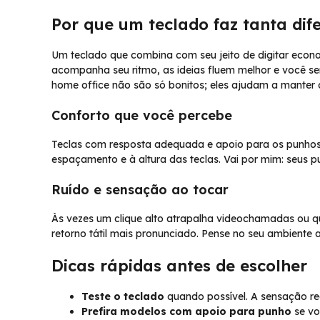
Por que um teclado faz tanta dif
Um teclado que combina com seu jeito de digitar eco
acompanha seu ritmo, as ideias fluem melhor e você se
home office não são só bonitos; eles ajudam a manter 
Conforto que você percebe
Teclas com resposta adequada e apoio para os punhos 
espaçamento e à altura das teclas. Vai por mim: seus 
Ruído e sensação ao tocar
Às vezes um clique alto atrapalha videochamadas ou qu
retorno tátil mais pronunciado. Pense no seu ambiente a
Dicas rápidas antes de escolher
Teste o teclado
quando possível. A sensação re
Prefira modelos com apoio para punho
se vo