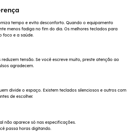
erença
nomiza tempo e evita desconforto. Quando o equipamento
nte menos fadiga no fim do dia. Os melhores teclados para
o foco e a saúde.
reduzem tensão. Se você escreve muito, preste atenção ao
pulsos agradecem.
em divide o espaço. Existem teclados silenciosos e outros com
ntes de escolher.
al não aparece só nas especificações.
cê passa horas digitando.