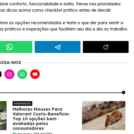
ne conforto, funcionalidade e estilo. Pense nas prioridades:
e as dicas acima como checklist prático antes de decidir.
lore as opções recomendadas e teste o que der para sentir a
 práticos e inspirações que facilitem seu dia a dia no trabalho.
SIGA-NOS
PERIFÉRICOS
Melhores Mouses Para
Valorant Custo-Benefício:
Top 10 opções bem
avaliadas pelos
consumidores
Lista Tech
|
28/06/2026