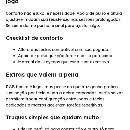
jogo
Conforto não é luxo, é necessidade. Apoio de pulso e altura
ajustável mudam sua resistência nas sessões prolongadas.
Se sente dor no punho, é sinal para ajustar algo.
Checklist de conforto
Altura das teclas compatível com sua pegada.
Apoio de pulso que não force o pulso para cima.
Material das keycaps que evita suor excessivo.
Extras que valem a pena
RGB bonito é legal, mas pense no que traz ganho prático:
iluminação por tecla ajuda a achar comandos, perfis salvos
permitem trocar configuração entre jogos e teclas
dedicadas a macros aceleram tarefas repetitivas.
Truques simples que ajudam muito
Crie um perfil só para construção e outro só para