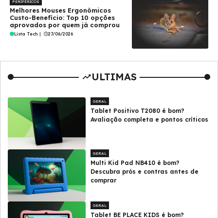
PERIFÉRICOS
Melhores Mouses Ergonômicos
Custo-Benefício: Top 10 opções
aprovados por quem já comprou
Lista Tech
|
27/06/2026
ULTIMAS
GERAL
Tablet Positivo T2080 é bom?
Avaliação completa e pontos críticos
GERAL
Multi Kid Pad NB410 é bom?
Descubra prós e contras antes de
comprar
GERAL
Tablet BE PLACE KIDS é bom?