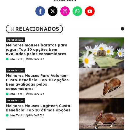
RELACIONADOS
PERIFÉRICOS
Melhores mouses baratos para
jogar: Top 10 opções bem
avaliadas pelos consumidores
Lista Tech
|
28/06/2026
PERIFÉRICOS
Melhores Mouses Para Valorant
Custo-Benefício: Top 10 opções
bem avaliadas pelos
consumidores
Lista Tech
|
28/06/2026
PERIFÉRICOS
Melhores Mouses Logitech Custo-
Benefício: Top 10 ótimas opções
Lista Tech
|
28/06/2026