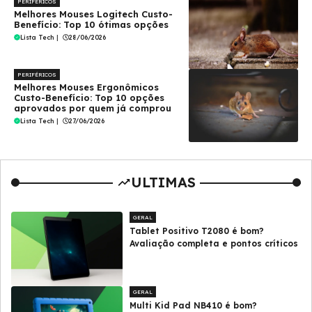
PERIFÉRICOS
Melhores Mouses Logitech Custo-
Benefício: Top 10 ótimas opções
Lista Tech
|
28/06/2026
PERIFÉRICOS
Melhores Mouses Ergonômicos
Custo-Benefício: Top 10 opções
aprovados por quem já comprou
Lista Tech
|
27/06/2026
ULTIMAS
GERAL
Tablet Positivo T2080 é bom?
Avaliação completa e pontos críticos
GERAL
Multi Kid Pad NB410 é bom?