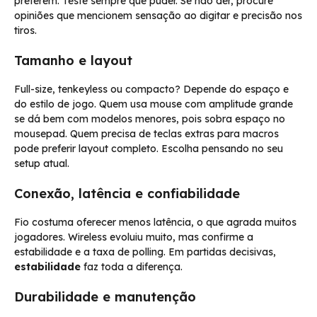
preferem. Teste sempre que puder. Se não der, procure
opiniões que mencionem sensação ao digitar e precisão nos
tiros.
Tamanho e layout
Full-size, tenkeyless ou compacto? Depende do espaço e
do estilo de jogo. Quem usa mouse com amplitude grande
se dá bem com modelos menores, pois sobra espaço no
mousepad. Quem precisa de teclas extras para macros
pode preferir layout completo. Escolha pensando no seu
setup atual.
Conexão, latência e confiabilidade
Fio costuma oferecer menos latência, o que agrada muitos
jogadores. Wireless evoluiu muito, mas confirme a
estabilidade e a taxa de polling. Em partidas decisivas,
estabilidade
faz toda a diferença.
Durabilidade e manutenção