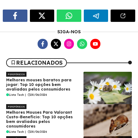
SIGA-NOS
RELACIONADOS
PERIFÉRICOS
Melhores mouses baratos para
jogar: Top 10 opções bem
avaliadas pelos consumidores
Lista Tech
|
28/06/2026
PERIFÉRICOS
Melhores Mouses Para Valorant
Custo-Benefício: Top 10 opções
bem avaliadas pelos
consumidores
Lista Tech
|
28/06/2026