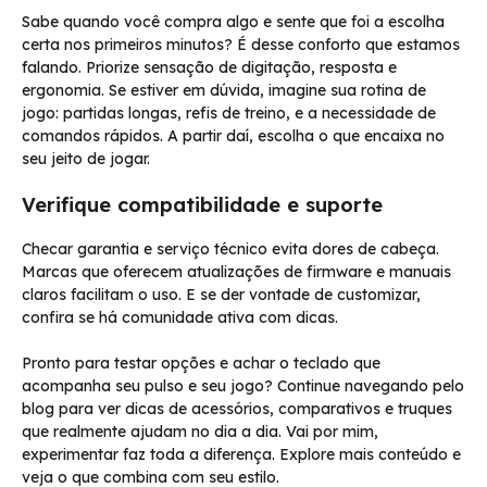
Sabe quando você compra algo e sente que foi a escolha
certa nos primeiros minutos? É desse conforto que estamos
falando. Priorize sensação de digitação, resposta e
ergonomia. Se estiver em dúvida, imagine sua rotina de
jogo: partidas longas, refis de treino, e a necessidade de
comandos rápidos. A partir daí, escolha o que encaixa no
seu jeito de jogar.
Verifique compatibilidade e suporte
Checar garantia e serviço técnico evita dores de cabeça.
Marcas que oferecem atualizações de firmware e manuais
claros facilitam o uso. E se der vontade de customizar,
confira se há comunidade ativa com dicas.
Pronto para testar opções e achar o teclado que
acompanha seu pulso e seu jogo? Continue navegando pelo
blog para ver dicas de acessórios, comparativos e truques
que realmente ajudam no dia a dia. Vai por mim,
experimentar faz toda a diferença. Explore mais conteúdo e
veja o que combina com seu estilo.