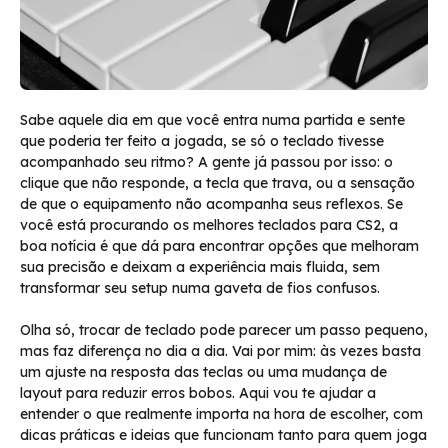
Sabe aquele dia em que você entra numa partida e sente
que poderia ter feito a jogada, se só o teclado tivesse
acompanhado seu ritmo? A gente já passou por isso: o
clique que não responde, a tecla que trava, ou a sensação
de que o equipamento não acompanha seus reflexos. Se
você está procurando os melhores teclados para CS2, a
boa notícia é que dá para encontrar opções que melhoram
sua precisão e deixam a experiência mais fluida, sem
transformar seu setup numa gaveta de fios confusos.
Olha só, trocar de teclado pode parecer um passo pequeno,
mas faz diferença no dia a dia. Vai por mim: às vezes basta
um ajuste na resposta das teclas ou uma mudança de
layout para reduzir erros bobos. Aqui vou te ajudar a
entender o que realmente importa na hora de escolher, com
dicas práticas e ideias que funcionam tanto para quem joga