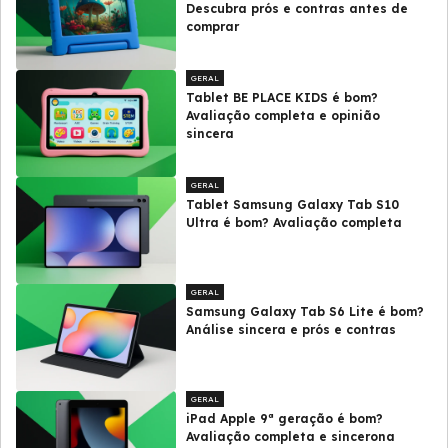
Descubra prós e contras antes de
comprar
GERAL
Tablet BE PLACE KIDS é bom?
Avaliação completa e opinião
sincera
GERAL
Tablet Samsung Galaxy Tab S10
Ultra é bom? Avaliação completa
GERAL
Samsung Galaxy Tab S6 Lite é bom?
Análise sincera e prós e contras
GERAL
iPad Apple 9ª geração é bom?
Avaliação completa e sincerona