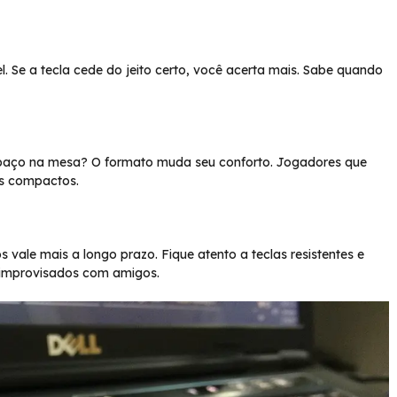
. Se a tecla cede do jeito certo, você acerta mais. Sabe quando
spaço na mesa? O formato muda seu conforto. Jogadores que
s compactos.
ale mais a longo prazo. Fique atento a teclas resistentes e
s improvisados com amigos.