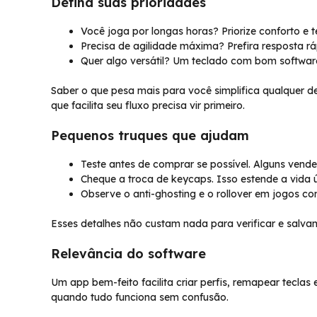
Defina suas prioridades
Você joga por longas horas? Priorize conforto e t
Precisa de agilidade máxima? Prefira resposta rá
Quer algo versátil? Um teclado com bom software
Saber o que pesa mais para você simplifica qualquer d
que facilita seu fluxo precisa vir primeiro.
Pequenos truques que ajudam
Teste antes de comprar se possível. Alguns vende
Cheque a troca de keycaps. Isso estende a vida út
Observe o anti-ghosting e o rollover em jogos co
Esses detalhes não custam nada para verificar e salva
Relevância do software
Um app bem-feito facilita criar perfis, remapear tecl
quando tudo funciona sem confusão.