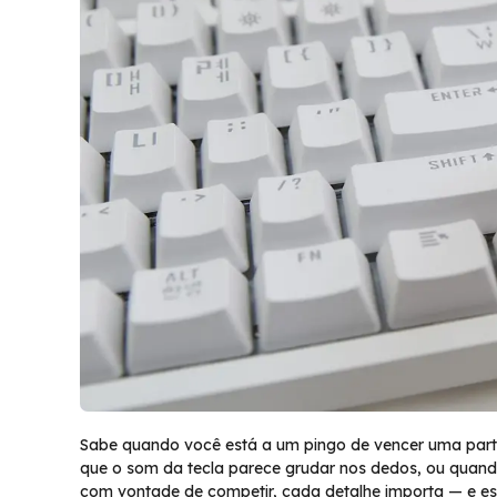
Sabe quando você está a um pingo de vencer uma par
que o som da tecla parece grudar nos dedos, ou qua
com vontade de competir, cada detalhe importa — e es