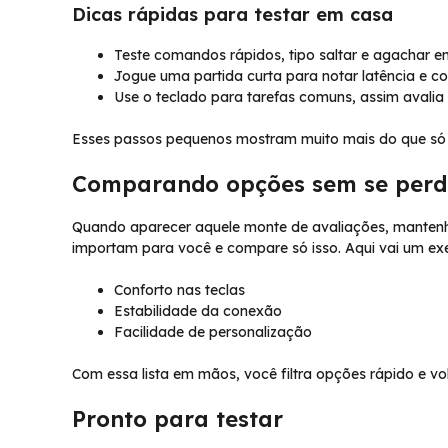
Dicas rápidas para testar em casa
Teste comandos rápidos, tipo saltar e agachar e
Jogue uma partida curta para notar latência e co
Use o teclado para tarefas comuns, assim avalia 
Esses passos pequenos mostram muito mais do que só o
Comparando opções sem se perd
Quando aparecer aquele monte de avaliações, mantenha
importam para você e compare só isso. Aqui vai um ex
Conforto nas teclas
Estabilidade da conexão
Facilidade de personalização
Com essa lista em mãos, você filtra opções rápido e v
Pronto para testar