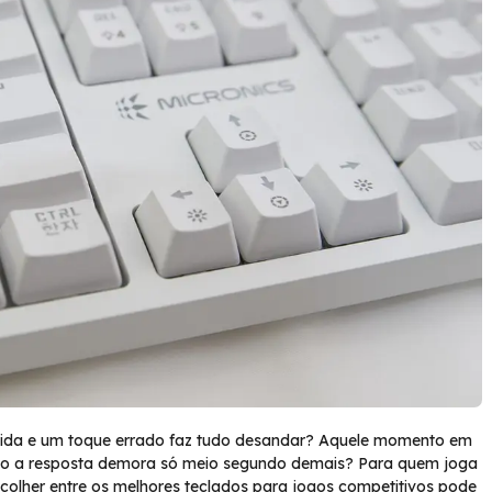
tida e um toque errado faz tudo desandar? Aquele momento em
ndo a resposta demora só meio segundo demais? Para quem joga
colher entre os melhores teclados para jogos competitivos pode