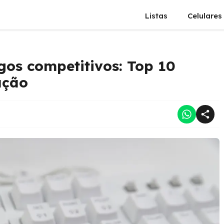
Listas
Celulares
gos competitivos: Top 10
ação