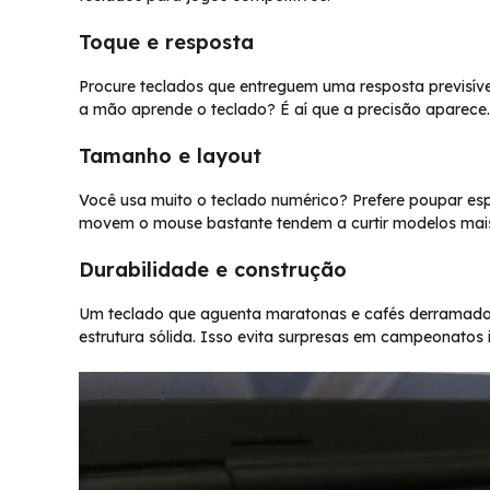
Toque e resposta
Procure teclados que entreguem uma resposta previsível
a mão aprende o teclado? É aí que a precisão aparece.
Tamanho e layout
Você usa muito o teclado numérico? Prefere poupar e
movem o mouse bastante tendem a curtir modelos mai
Durabilidade e construção
Um teclado que aguenta maratonas e cafés derramados v
estrutura sólida. Isso evita surpresas em campeonato