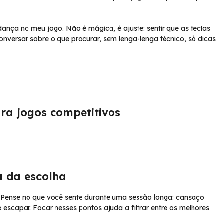
ança no meu jogo. Não é mágica, é ajuste: sentir que as teclas
versar sobre o que procurar, sem lenga-lenga técnico, só dicas
ra jogos competitivos
a da escolha
 Pense no que você sente durante uma sessão longa: cansaço
 escapar. Focar nesses pontos ajuda a filtrar entre os melhores