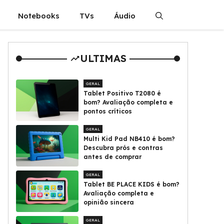
Notebooks
TVs
Áudio
ULTIMAS
GERAL
Tablet Positivo T2080 é
bom? Avaliação completa e
pontos críticos
GERAL
Multi Kid Pad NB410 é bom?
Descubra prós e contras
antes de comprar
GERAL
Tablet BE PLACE KIDS é bom?
Avaliação completa e
opinião sincera
GERAL