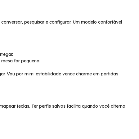
conversar, pesquisar e configurar. Um modelo confortável
rregar.
a mesa for pequena.
gar. Vou por mim: estabilidade vence charme em partidas
mapear teclas. Ter perfis salvos facilita quando você alterna