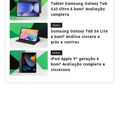
Tablet Samsung Galaxy Tab
S10 Ultra é bom? Avaliação
completa
GERAL
Samsung Galaxy Tab S6 Lite
é bom? Análise sincera e
prós e contras
GERAL
iPad Apple 9ª geração é
bom? Avaliação completa e
sincerona