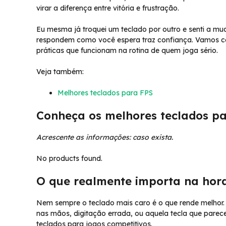
virar a diferença entre vitória e frustração.
Eu mesma já troquei um teclado por outro e senti a mud
respondem como você espera traz confiança. Vamos con
práticas que funcionam na rotina de quem joga sério.
Veja também:
Melhores teclados para FPS
Conheça os melhores teclados pa
Acrescente as informações: caso exista.
No products found.
O que realmente importa na hor
Nem sempre o teclado mais caro é o que rende melhor.
nas mãos, digitação errada, ou aquela tecla que parece
teclados para jogos competitivos.