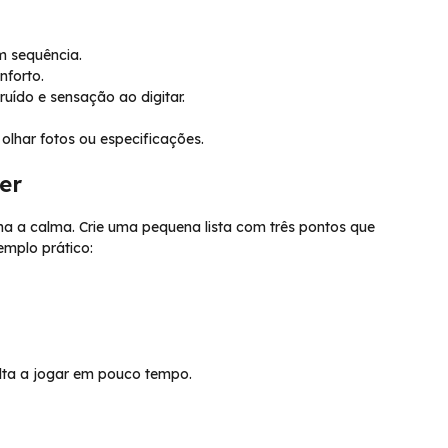
m sequência.
nforto.
ruído e sensação ao digitar.
lhar fotos ou especificações.
er
 a calma. Crie uma pequena lista com três pontos que
emplo prático:
olta a jogar em pouco tempo.