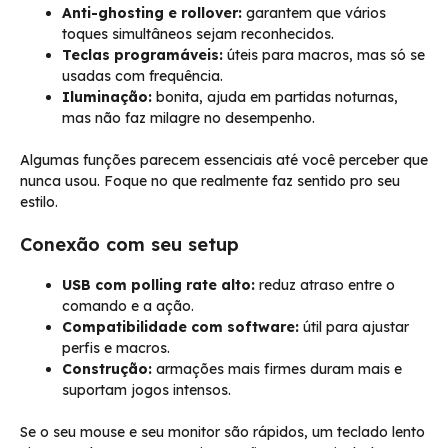
Anti-ghosting e rollover:
garantem que vários
toques simultâneos sejam reconhecidos.
Teclas programáveis:
úteis para macros, mas só se
usadas com frequência.
Iluminação:
bonita, ajuda em partidas noturnas,
mas não faz milagre no desempenho.
Algumas funções parecem essenciais até você perceber que
nunca usou. Foque no que realmente faz sentido pro seu
estilo.
Conexão com seu setup
USB com polling rate alto:
reduz atraso entre o
comando e a ação.
Compatibilidade com software:
útil para ajustar
perfis e macros.
Construção:
armações mais firmes duram mais e
suportam jogos intensos.
Se o seu mouse e seu monitor são rápidos, um teclado lento