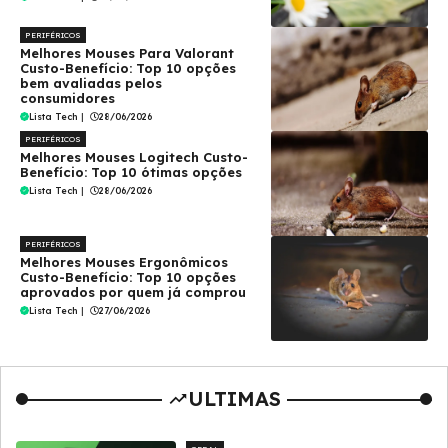
PERIFÉRICOS
Melhores Mouses Para Valorant
Custo-Benefício: Top 10 opções
bem avaliadas pelos
consumidores
Lista Tech
|
28/06/2026
PERIFÉRICOS
Melhores Mouses Logitech Custo-
Benefício: Top 10 ótimas opções
Lista Tech
|
28/06/2026
PERIFÉRICOS
Melhores Mouses Ergonômicos
Custo-Benefício: Top 10 opções
aprovados por quem já comprou
Lista Tech
|
27/06/2026
ULTIMAS