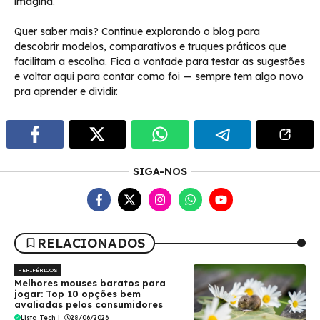
imagina.
Quer saber mais? Continue explorando o blog para
descobrir modelos, comparativos e truques práticos que
facilitam a escolha. Fica a vontade para testar as sugestões
e voltar aqui para contar como foi — sempre tem algo novo
pra aprender e dividir.
SIGA-NOS
RELACIONADOS
PERIFÉRICOS
Melhores mouses baratos para
jogar: Top 10 opções bem
avaliadas pelos consumidores
Lista Tech
|
28/06/2026