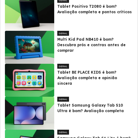
GERAL
Tablet Positivo T2080 é bom?
Avaliação completa e pontos críticos
GERAL
Multi Kid Pad NB410 é bom?
Descubra prós e contras antes de
comprar
GERAL
Tablet BE PLACE KIDS é bom?
Avaliação completa e opinião
sincera
GERAL
Tablet Samsung Galaxy Tab S10
Ultra é bom? Avaliação completa
GERAL