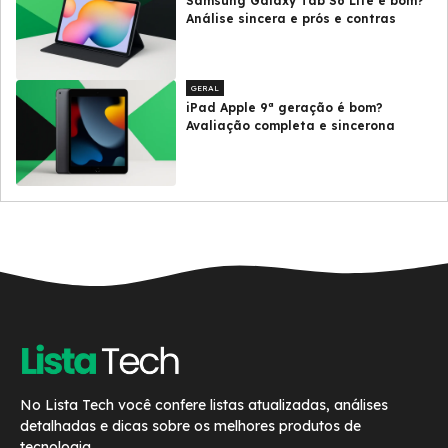
Samsung Galaxy Tab S6 Lite é bom?
Análise sincera e prós e contras
GERAL
iPad Apple 9ª geração é bom?
Avaliação completa e sincerona
No Lista Tech você confere listas atualizadas, análises
detalhadas e dicas sobre os melhores produtos de
tecnologia.