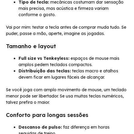
Tipo de tecla:
mecânicas costumam dar sensação
mais precisa, mas acústica e firmeza variam
conforme o gosto.
Vai por mim: testar a tecla antes de comprar muda tudo. Se
puder, passe a mão, aperte, imagine as jogadas.
Tamanho e layout
Full size vs Tenkeyless:
espaços de mouse mais
amplos pedem teclados compactos.
Distribuição das teclas:
teclas macro e atalhos
devem ficar em lugares fáceis de alcançar.
Se você joga com amplo movimento de mouse, um teclado
menor pode ser libertador. Se usa muitas teclas numéricos,
talvez prefira o maior.
Conforto para longas sessões
Descanso de pulso:
faz diferença em horas
seguidas de treino.