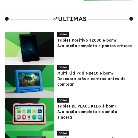
ULTIMAS
GERAL
Tablet Positivo T2080 é bom?
Avaliação completa e pontos críticos
GERAL
Multi Kid Pad NB410 é bom?
Descubra prós e contras antes de
comprar
GERAL
Tablet BE PLACE KIDS é bom?
Avaliação completa e opinião
sincera
GERAL