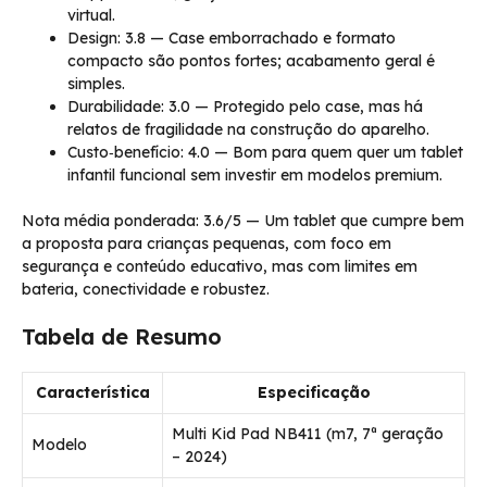
virtual.
Design: 3.8 — Case emborrachado e formato
compacto são pontos fortes; acabamento geral é
simples.
Durabilidade: 3.0 — Protegido pelo case, mas há
relatos de fragilidade na construção do aparelho.
Custo‑benefício: 4.0 — Bom para quem quer um tablet
infantil funcional sem investir em modelos premium.
Nota média ponderada: 3.6/5 — Um tablet que cumpre bem
a proposta para crianças pequenas, com foco em
segurança e conteúdo educativo, mas com limites em
bateria, conectividade e robustez.
Tabela de Resumo
Característica
Especificação
Multi Kid Pad NB411 (m7, 7ª geração
Modelo
– 2024)