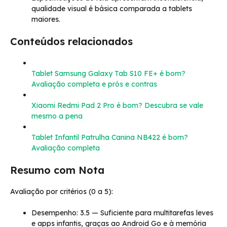
qualidade visual é básica comparada a tablets
maiores.
Conteúdos relacionados
Tablet Samsung Galaxy Tab S10 FE+ é bom?
Avaliação completa e prós e contras
Xiaomi Redmi Pad 2 Pro é bom? Descubra se vale
mesmo a pena
Tablet Infantil Patrulha Canina NB422 é bom?
Avaliação completa
Resumo com Nota
Avaliação por critérios (0 a 5):
Desempenho: 3.5 — Suficiente para multitarefas leves
e apps infantis, graças ao Android Go e à memória