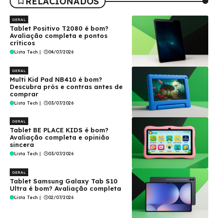
RELACIONADOS
GERAL
Tablet Positivo T2080 é bom?
Avaliação completa e pontos
críticos
Lista Tech
|
04/07/2026
GERAL
Multi Kid Pad NB410 é bom?
Descubra prós e contras antes de
comprar
Lista Tech
|
03/07/2026
GERAL
Tablet BE PLACE KIDS é bom?
Avaliação completa e opinião
sincera
Lista Tech
|
03/07/2026
GERAL
Tablet Samsung Galaxy Tab S10
Ultra é bom? Avaliação completa
Lista Tech
|
02/07/2026