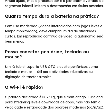
virtual ajuda, mas o processador e a plataforma voltada ao
segmento infantil limitam o desempenho em títulos pesados.
Quanto tempo dura a bateria na prática?
Com uso moderado (vídeos intercalados com jogos leves e
tempo monitorado), deve cumprir um dia de atividades
curtas. Em reprodução contínua de vídeo, a autonomia será
bem menor.
Posso conectar pen drive, teclado ou
mouse?
Sim. O tablet suporta USB OTG e aceita periféricos como
teclado e mouse — útil para atividades educativas ou
digitação de tarefas simples.
O Wi‑Fi é rápido?
O padrão declarado é 802.11g, que é mais antigo. Funciona
para streaming leve e downloads de apps, mas não tem a
velocidade e estabilidade dos padrões modernos (ac/n/ax).