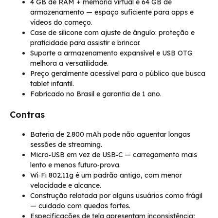
4 GB de RAM + memória virtual e 64 GB de
armazenamento — espaço suficiente para apps e
vídeos do começo.
Case de silicone com ajuste de ângulo: proteção e
praticidade para assistir e brincar.
Suporte a armazenamento expansível e USB OTG
melhora a versatilidade.
Preço geralmente acessível para o público que busca
tablet infantil.
Fabricado no Brasil e garantia de 1 ano.
Contras
Bateria de 2.800 mAh pode não aguentar longas
sessões de streaming.
Micro‑USB em vez de USB‑C — carregamento mais
lento e menos futuro‑prova.
Wi‑Fi 802.11g é um padrão antigo, com menor
velocidade e alcance.
Construção relatada por alguns usuários como frágil
— cuidado com quedas fortes.
Especificações de tela apresentam inconsistência;