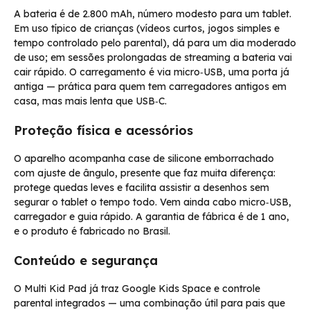
A bateria é de 2.800 mAh, número modesto para um tablet.
Em uso típico de crianças (vídeos curtos, jogos simples e
tempo controlado pelo parental), dá para um dia moderado
de uso; em sessões prolongadas de streaming a bateria vai
cair rápido. O carregamento é via micro‑USB, uma porta já
antiga — prática para quem tem carregadores antigos em
casa, mas mais lenta que USB‑C.
Proteção física e acessórios
O aparelho acompanha case de silicone emborrachado
com ajuste de ângulo, presente que faz muita diferença:
protege quedas leves e facilita assistir a desenhos sem
segurar o tablet o tempo todo. Vem ainda cabo micro‑USB,
carregador e guia rápido. A garantia de fábrica é de 1 ano,
e o produto é fabricado no Brasil.
Conteúdo e segurança
O Multi Kid Pad já traz Google Kids Space e controle
parental integrados — uma combinação útil para pais que