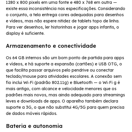
1280 x 800 pixels em uma fonte e 480 x 768 em outra —
existe essa inconsistência nas especificações. Considerando
o conjunto, a tela entrega cores adequadas para desenhos
e vídeos, mas não espere nitidez de tablets topo de linha.
Para ver desenhos, ler historinhas e jogar apps infantis, o
display é suficiente.
Armazenamento e conectividade
Os 64 GB internos são um bom ponto de partida para apps
e vídeos, e há suporte a expansão (cartões) e USB OTG, o
que facilita passar arquivos pelo pendrive ou conectar
teclado/mouse para atividades escolares. A conexão sem
fio inclui Wi‑Fi (padrão 802.11g) e Bluetooth — o Wi‑Fi g é
mais antigo, com alcance e velocidade menores que os
padrões mais novos, mas ainda adequado para streamings
leves e downloads de apps. O aparelho também declara
suporte a 3G, o que não substitui 4G/5G para quem precisa
de dados móveis rápidos.
Bateria e autonomia