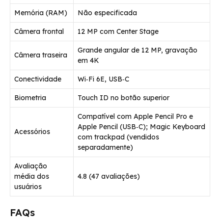
Memória (RAM)
Não especificada
Câmera frontal
12 MP com Center Stage
Grande angular de 12 MP, gravação
Câmera traseira
em 4K
Conectividade
Wi‑Fi 6E, USB‑C
Biometria
Touch ID no botão superior
Compatível com Apple Pencil Pro e
Apple Pencil (USB‑C); Magic Keyboard
Acessórios
com trackpad (vendidos
separadamente)
Avaliação
média dos
4.8 (47 avaliações)
usuários
FAQs