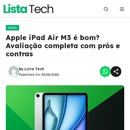
Pular
Me
para
o
conteúdo
GERAL
Apple iPad Air M3 é bom?
Avaliação completa com prós e
contras
by
Lista Tech
Published On:
30/06/2026