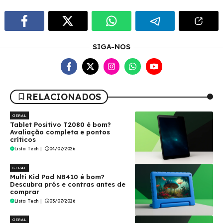
SIGA-NOS
RELACIONADOS
GERAL
Tablet Positivo T2080 é bom?
Avaliação completa e pontos
críticos
Lista Tech
|
04/07/2026
GERAL
Multi Kid Pad NB410 é bom?
Descubra prós e contras antes de
comprar
Lista Tech
|
03/07/2026
GERAL