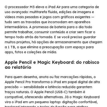
O processador M3 eleva o iPad Air para uma categoria de
uso avançado: multitarefa fluida, edições de imagens e
vídeos mais pesadas e jogos com gráficos exigentes —
tudo sem as travadas que incomodam em aparelhos
intermediários. A promessa de bateria para o dia todo
permite trabalhar, consumir conteúdo e criar sem ficar o
tempo todo atrás da tomada. E se você precisa guardar
muitos projetos, há opções de armazenamento que chegam
a 1 TB, o que elimina a preocupação com espaço para
apps, fotos e coleções de mídia.
Apple Pencil e Magic Keyboard: do rabisco
ao relatório
Para quem desenha, anota ou faz marcações rápidas, o
Apple Pencil Pro transforma o iPad em papel digital de alta
precisão — sensibilidade e latência reduzida garantem
traços naturais. O Apple Pencil (USB-C) também é
compatível, oferecendo alternativas. Já o Magic Keyboard
vira o iPad em um pequeno laptop: digitação confortável,
trackpad integrado e teclas de função para atalhos.