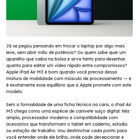
Já se pegou pensando em trocar o laptop por algo mais
leve, sem abrir mão de potência? Ou quem sabe quer um
aparelho que caiba na bolsa e sirva tanto para desenhar
quanto para editar um vídeo rápido entre compromissos?
Apple iPad Air M3 é bom quando você precisa dessa
mistura de mobilidade com músculo de processamento — e
é exatamente esse equilíbrio que a Apple promete com este
modelo.
Sem a formalidade de uma ficha técnica na cara, o iPad Air
M3 chega como uma espécie de canivete suíço digital: tela
ampla, processador moderno e compatibilidade com
acessórios que transformam o tablet em caderno, estúdio
ou estação de trabalho. Vou destrinchar cada ponto para
você entender onde ele brilha, onde pode decepcionar e