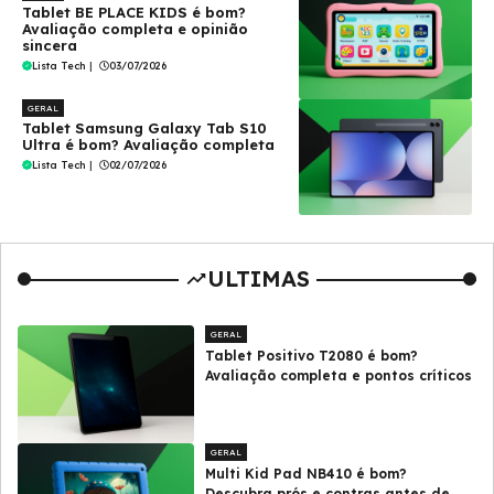
Tablet BE PLACE KIDS é bom?
Avaliação completa e opinião
sincera
Lista Tech
|
03/07/2026
GERAL
Tablet Samsung Galaxy Tab S10
Ultra é bom? Avaliação completa
Lista Tech
|
02/07/2026
ULTIMAS
GERAL
Tablet Positivo T2080 é bom?
Avaliação completa e pontos críticos
GERAL
Multi Kid Pad NB410 é bom?
Descubra prós e contras antes de