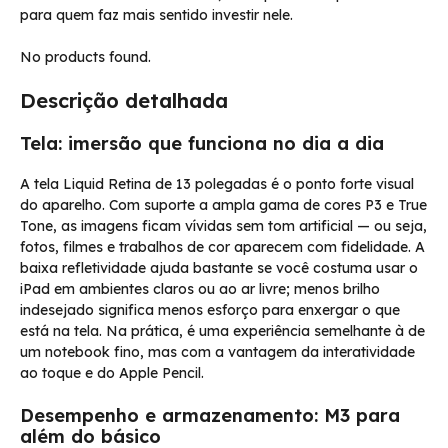
para quem faz mais sentido investir nele.
No products found.
Descrição detalhada
Tela: imersão que funciona no dia a dia
A tela Liquid Retina de 13 polegadas é o ponto forte visual
do aparelho. Com suporte a ampla gama de cores P3 e True
Tone, as imagens ficam vívidas sem tom artificial — ou seja,
fotos, filmes e trabalhos de cor aparecem com fidelidade. A
baixa refletividade ajuda bastante se você costuma usar o
iPad em ambientes claros ou ao ar livre; menos brilho
indesejado significa menos esforço para enxergar o que
está na tela. Na prática, é uma experiência semelhante à de
um notebook fino, mas com a vantagem da interatividade
ao toque e do Apple Pencil.
Desempenho e armazenamento: M3 para
além do básico