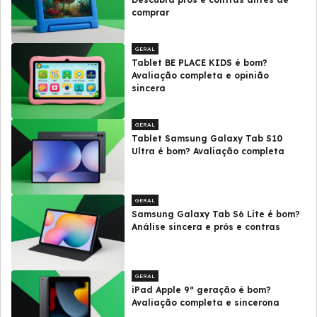
comprar
GERAL
Tablet BE PLACE KIDS é bom?
Avaliação completa e opinião
sincera
GERAL
Tablet Samsung Galaxy Tab S10
Ultra é bom? Avaliação completa
GERAL
Samsung Galaxy Tab S6 Lite é bom?
Análise sincera e prós e contras
GERAL
iPad Apple 9ª geração é bom?
Avaliação completa e sincerona