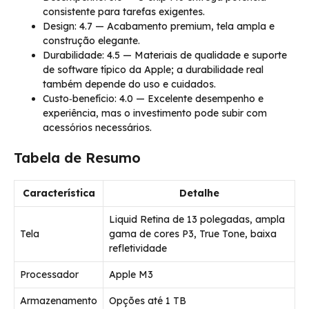
consistente para tarefas exigentes.
Design: 4.7 — Acabamento premium, tela ampla e
construção elegante.
Durabilidade: 4.5 — Materiais de qualidade e suporte
de software típico da Apple; a durabilidade real
também depende do uso e cuidados.
Custo‑benefício: 4.0 — Excelente desempenho e
experiência, mas o investimento pode subir com
acessórios necessários.
Tabela de Resumo
Característica
Detalhe
Liquid Retina de 13 polegadas, ampla
Tela
gama de cores P3, True Tone, baixa
refletividade
Processador
Apple M3
Armazenamento
Opções até 1 TB