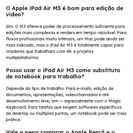
O Apple iPad Air M3 é bom para edição de
vídeo?
Sim. O M3 oferece poder de processamento suficiente para
edições mais complexas e renders em tempo razoável. Para
fluxos profissionais muito intensos, um Mac pode ainda ser
mais indicado, mas o iPad Air M3 é totalmente capaz para
criadores que trabalham com 4K e projetos
multiplataforma.
Posso usar o iPad Air M3 como substituto
de notebook para trabalho?
Depende do tipo de trabalho. Para e-mails, edição de
documentos, apresentações, videochamadas e até
desenvolvimento leve, sim — especialmente com o Magic
Keyboard. Para tarefas que exigem softwares específicos
de desktop ou múltiplas portas, um notebook pode ser mais
prático.
Vale a pena comprar o Apple Pencil e o