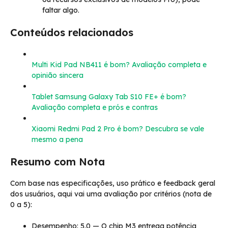
faltar algo.
Conteúdos relacionados
Multi Kid Pad NB411 é bom? Avaliação completa e
opinião sincera
Tablet Samsung Galaxy Tab S10 FE+ é bom?
Avaliação completa e prós e contras
Xiaomi Redmi Pad 2 Pro é bom? Descubra se vale
mesmo a pena
Resumo com Nota
Com base nas especificações, uso prático e feedback geral
dos usuários, aqui vai uma avaliação por critérios (nota de
0 a 5):
Desempenho: 5.0 — O chip M3 entrega potência