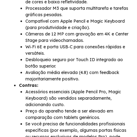
de cores e baixa refletividade.
Processador M3 que suporta multitarefa e tarefas
gráficas pesadas.
Compatível com Apple Pencil e Magic Keyboard
(para produtividade e criação).
Câmeras de 12 MP com gravação em 4K e Center
Stage para videochamadas.
Wi‑Fi 6E e porta USB‑C para conexões rápidas e
versáteis.
Desbloqueio seguro por Touch ID integrado ao
botão superior.
Avaliação média elevada (4.8) com feedback
majoritariamente positivo.
Contras:
Acessórios essenciais (Apple Pencil Pro, Magic
Keyboard) são vendidos separadamente,
adicionando custo.
Preço do aparelho tende a ser elevado em
comparação com tablets genéricos.
Se você precisa de funcionalidades profissionais
específicas (por exemplo, algumas portas físicas
ou recursos exclusivos de modelos Pro), pode