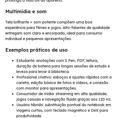
prolonga a vida útil do aparelho.
Multimídia e som
Tela brilhante + som potente compõem uma boa
experiência para filmes e jogos. Alto-falantes de qualidade
entregam som claro e encorpado, ideal para consumo
individual e pequenas apresentações.
Exemplos práticos de uso
Estudante: anotações com S Pen, PDF, leitura,
duração de bateria para longas sessões de estudo e
leveza para levar à biblioteca.
Profissional criativo: esboços e ajustes rápidos com a
caneta, edição básica de fotos e vídeos, e conexão
com monitor para apresentações.
Consumidor de mídia: streaming em alta qualidade,
jogos casuais e navegação fluida graças aos 120 Hz.
Usuário híbrido: substituição pontual do notebook em
viagens curtas, com teclado magnético e DeX para
produtividade.