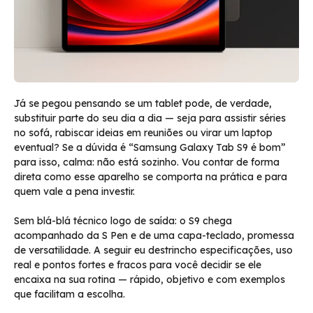
Já se pegou pensando se um tablet pode, de verdade,
substituir parte do seu dia a dia — seja para assistir séries
no sofá, rabiscar ideias em reuniões ou virar um laptop
eventual? Se a dúvida é “Samsung Galaxy Tab S9 é bom”
para isso, calma: não está sozinho. Vou contar de forma
direta como esse aparelho se comporta na prática e para
quem vale a pena investir.
Sem blá-blá técnico logo de saída: o S9 chega
acompanhado da S Pen e de uma capa-teclado, promessa
de versatilidade. A seguir eu destrincho especificações, uso
real e pontos fortes e fracos para você decidir se ele
encaixa na sua rotina — rápido, objetivo e com exemplos
que facilitam a escolha.