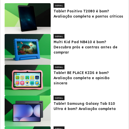
GERAL
Tablet Positivo T2080 é bom?
Avaliação completa e pontos críticos
GERAL
Multi Kid Pad NB410 é bom?
Descubra prós e contras antes de
comprar
GERAL
Tablet BE PLACE KIDS é bom?
Avaliação completa e opinião
sincera
GERAL
Tablet Samsung Galaxy Tab S10
Ultra é bom? Avaliação completa
GERAL