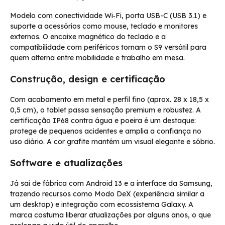
Modelo com conectividade Wi‑Fi, porta USB-C (USB 3.1) e
suporte a acessórios como mouse, teclado e monitores
externos. O encaixe magnético do teclado e a
compatibilidade com periféricos tornam o S9 versátil para
quem alterna entre mobilidade e trabalho em mesa.
Construção, design e certificação
Com acabamento em metal e perfil fino (aprox. 28 x 18,5 x
0,5 cm), o tablet passa sensação premium e robustez. A
certificação IP68 contra água e poeira é um destaque:
protege de pequenos acidentes e amplia a confiança no
uso diário. A cor grafite mantém um visual elegante e sóbrio.
Software e atualizações
Já sai de fábrica com Android 13 e a interface da Samsung,
trazendo recursos como Modo DeX (experiência similar a
um desktop) e integração com ecossistema Galaxy. A
marca costuma liberar atualizações por alguns anos, o que