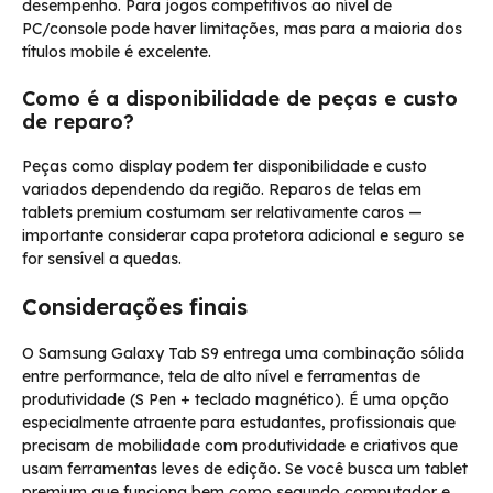
desempenho. Para jogos competitivos ao nível de
PC/console pode haver limitações, mas para a maioria dos
títulos mobile é excelente.
Como é a disponibilidade de peças e custo
de reparo?
Peças como display podem ter disponibilidade e custo
variados dependendo da região. Reparos de telas em
tablets premium costumam ser relativamente caros —
importante considerar capa protetora adicional e seguro se
for sensível a quedas.
Considerações finais
O Samsung Galaxy Tab S9 entrega uma combinação sólida
entre performance, tela de alto nível e ferramentas de
produtividade (S Pen + teclado magnético). É uma opção
especialmente atraente para estudantes, profissionais que
precisam de mobilidade com produtividade e criativos que
usam ferramentas leves de edição. Se você busca um tablet
premium que funciona bem como segundo computador e