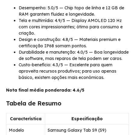
Desempenho: 5.0/5 — Chip topo de linha e 12 GB de
RAM garantem fluidez e longevidade.
Tela e multimídia: 4.9/5 — Display AMOLED 120 Hz
com cores impressionantes; ótimo para consumo e
criação.
Design e construção: 4.8/5 — Materiais premium e
certificação IP68 somam pontos.
Durabilidade e manutenção: 4.0/5 — Boa longevidade
de software, mas reparos de tela podem ser caros.
Custo-benefício: 4.3/5 — Excelente para quem
aproveita recursos produtivos; para uso apenas
básico, existem opções mais econômicas.
Nota final média ponderada: 4.6/5
Tabela de Resumo
Característica
Especificação
Modelo
Samsung Galaxy Tab S9 (S9)