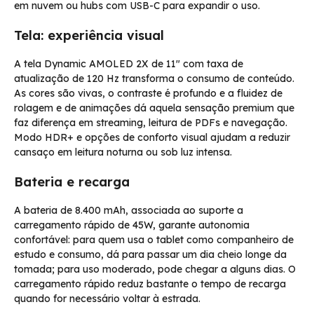
em nuvem ou hubs com USB-C para expandir o uso.
Tela: experiência visual
A tela Dynamic AMOLED 2X de 11″ com taxa de
atualização de 120 Hz transforma o consumo de conteúdo.
As cores são vivas, o contraste é profundo e a fluidez de
rolagem e de animações dá aquela sensação premium que
faz diferença em streaming, leitura de PDFs e navegação.
Modo HDR+ e opções de conforto visual ajudam a reduzir
cansaço em leitura noturna ou sob luz intensa.
Bateria e recarga
A bateria de 8.400 mAh, associada ao suporte a
carregamento rápido de 45W, garante autonomia
confortável: para quem usa o tablet como companheiro de
estudo e consumo, dá para passar um dia cheio longe da
tomada; para uso moderado, pode chegar a alguns dias. O
carregamento rápido reduz bastante o tempo de recarga
quando for necessário voltar à estrada.