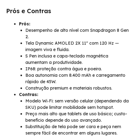
Prós e Contras
Prós:
Desempenho de alto nível com Snapdragon 8 Gen
2.
Tela Dynamic AMOLED 2X 11″ com 120 Hz —
imagem viva e fluida.
S Pen inclusa e capa-teclado magnética
aumentam a produtividade.
IP68: proteção contra água e poeira.
Boa autonomia com 8.400 mAh e carregamento
rápido de 45W.
Construção premium e materiais robustos.
Contras:
Modelo Wi‑Fi: sem versão celular (dependendo da
SKU) pode limitar mobilidade sem hotspot.
Preço mais alto que tablets de uso básico; custo-
benefício depende do uso avançado.
Substituição de tela pode ser cara e peça nem
sempre fácil de encontrar em alguns lugares.