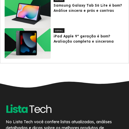
Samsung Galaxy Tab S6 Lite é bom?
Análise sincera e prós e contras
GERAL
iPad Apple 9ª geração é bom?
Avaliação completa e sincerona
No Lista Tech você confere listas atualizadas, análises
detalhadas e dicas sobre os melhores produtos de