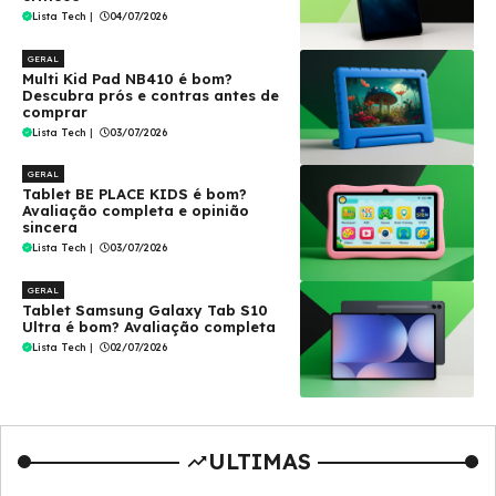
Lista Tech
|
04/07/2026
GERAL
Multi Kid Pad NB410 é bom?
Descubra prós e contras antes de
comprar
Lista Tech
|
03/07/2026
GERAL
Tablet BE PLACE KIDS é bom?
Avaliação completa e opinião
sincera
Lista Tech
|
03/07/2026
GERAL
Tablet Samsung Galaxy Tab S10
Ultra é bom? Avaliação completa
Lista Tech
|
02/07/2026
ULTIMAS