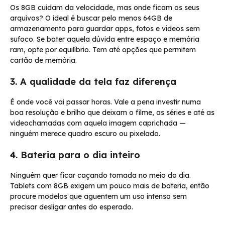
Os 8GB cuidam da velocidade, mas onde ficam os seus
arquivos? O ideal é buscar pelo menos 64GB de
armazenamento para guardar apps, fotos e vídeos sem
sufoco. Se bater aquela dúvida entre espaço e memória
ram, opte por equilíbrio. Tem até opções que permitem
cartão de memória.
3. A qualidade da tela faz diferença
É onde você vai passar horas. Vale a pena investir numa
boa resolução e brilho que deixam o filme, as séries e até as
videochamadas com aquela imagem caprichada —
ninguém merece quadro escuro ou pixelado.
4. Bateria para o dia inteiro
Ninguém quer ficar caçando tomada no meio do dia.
Tablets com 8GB exigem um pouco mais de bateria, então
procure modelos que aguentem um uso intenso sem
precisar desligar antes do esperado.