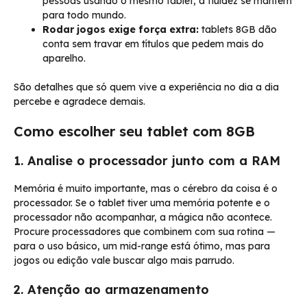
pessoas usando o mesmo tablet, a fluidez se mantém
para todo mundo.
Rodar jogos exige força extra:
tablets 8GB dão
conta sem travar em títulos que pedem mais do
aparelho.
São detalhes que só quem vive a experiência no dia a dia
percebe e agradece demais.
Como escolher seu tablet com 8GB
1. Analise o processador junto com a RAM
Memória é muito importante, mas o cérebro da coisa é o
processador. Se o tablet tiver uma memória potente e o
processador não acompanhar, a mágica não acontece.
Procure processadores que combinem com sua rotina —
para o uso básico, um mid-range está ótimo, mas para
jogos ou edição vale buscar algo mais parrudo.
2. Atenção ao armazenamento