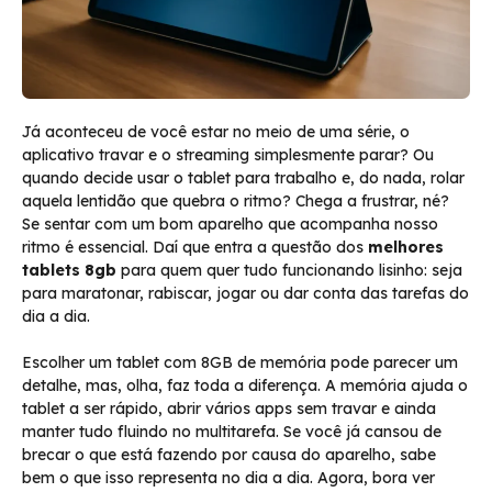
Já aconteceu de você estar no meio de uma série, o
aplicativo travar e o streaming simplesmente parar? Ou
quando decide usar o tablet para trabalho e, do nada, rolar
aquela lentidão que quebra o ritmo? Chega a frustrar, né?
Se sentar com um bom aparelho que acompanha nosso
ritmo é essencial. Daí que entra a questão dos
melhores
tablets 8gb
para quem quer tudo funcionando lisinho: seja
para maratonar, rabiscar, jogar ou dar conta das tarefas do
dia a dia.
Escolher um tablet com 8GB de memória pode parecer um
detalhe, mas, olha, faz toda a diferença. A memória ajuda o
tablet a ser rápido, abrir vários apps sem travar e ainda
manter tudo fluindo no multitarefa. Se você já cansou de
brecar o que está fazendo por causa do aparelho, sabe
bem o que isso representa no dia a dia. Agora, bora ver