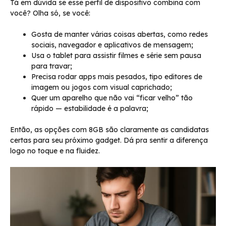
Tá em dúvida se esse perfil de dispositivo combina com
você? Olha só, se você:
Gosta de manter várias coisas abertas, como redes
sociais, navegador e aplicativos de mensagem;
Usa o tablet para assistir filmes e série sem pausa
para travar;
Precisa rodar apps mais pesados, tipo editores de
imagem ou jogos com visual caprichado;
Quer um aparelho que não vai “ficar velho” tão
rápido — estabilidade é a palavra;
Então, as opções com 8GB são claramente as candidatas
certas para seu próximo gadget. Dá pra sentir a diferença
logo no toque e na fluidez.