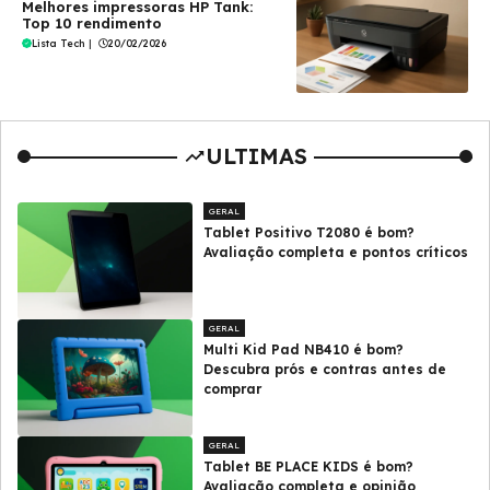
Melhores impressoras HP Tank:
Top 10 rendimento
Lista Tech
|
20/02/2026
ULTIMAS
GERAL
Tablet Positivo T2080 é bom?
Avaliação completa e pontos críticos
GERAL
Multi Kid Pad NB410 é bom?
Descubra prós e contras antes de
comprar
GERAL
Tablet BE PLACE KIDS é bom?
Avaliação completa e opinião