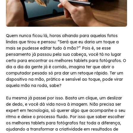
Quem nunca ficou lá, horas olhando para aquelas fotos
lindas que tirou e pensou: “Será que eu daria um toque a
mais se pudesse editar tudo à mão?” Pois é, se esse
pensamento já passou pela sua cabeça, você tá no lugar
certo para encontrar os melhores tablets para fotógrafos. O
dia a dia da gente já é corrido, imagina ter que abrir o
computador pesado só pra dar um retoque rápido. Ter um
dispositivo na mão, prático e sensível ao toque, pode virar
aquela mão na roda, sabe?
Eu mesma já passei por isso. Basta um clique, um deslizar
de dedo, e você dá vida nova à imagem. Não precisa ser
expert em tecnologia, só querer algo que acompanhe o seu
ritmo e deixe o processo fluido. Por isso que saber escolher
os melhores tablets para fotógrafos faz toda a diferença,
ajudando a transformar a criatividade em resultados de