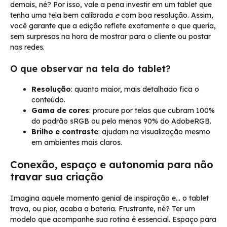
demais, né? Por isso, vale a pena investir em um tablet que
tenha uma tela bem calibrada
e
com boa resolução. Assim,
você garante que a edição reflete exatamente o que queria,
sem surpresas na hora de mostrar para o cliente ou postar
nas redes.
O que observar na tela do tablet?
Resolução
: quanto maior, mais detalhado fica o
conteúdo.
Gama de cores
: procure por telas que cubram 100%
do padrão sRGB ou pelo menos 90% do AdobeRGB.
Brilho e contraste
: ajudam na visualização mesmo
em ambientes mais claros.
Conexão, espaço e autonomia para não
travar sua criação
Imagina aquele momento genial de inspiração e… o tablet
trava, ou pior, acaba a bateria. Frustrante, né? Ter um
modelo que acompanhe sua rotina é essencial. Espaço para