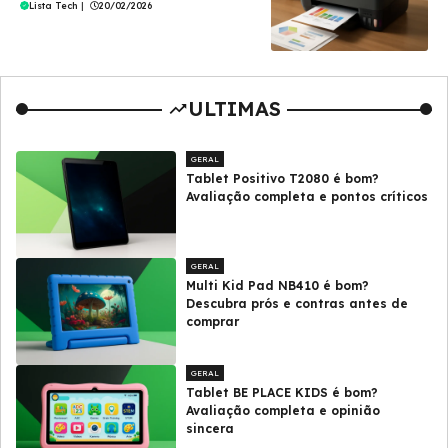
Lista Tech
|
20/02/2026
ULTIMAS
GERAL
Tablet Positivo T2080 é bom?
Avaliação completa e pontos críticos
GERAL
Multi Kid Pad NB410 é bom?
Descubra prós e contras antes de
comprar
GERAL
Tablet BE PLACE KIDS é bom?
Avaliação completa e opinião
sincera