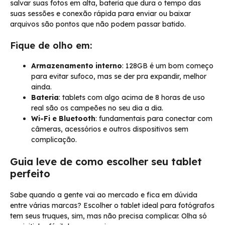
salvar suas fotos em alta, bateria que dura o tempo das
suas sessões e conexão rápida para enviar ou baixar
arquivos são pontos que não podem passar batido.
Fique de olho em:
Armazenamento interno
: 128GB é um bom começo
para evitar sufoco, mas se der pra expandir, melhor
ainda.
Bateria
: tablets com algo acima de 8 horas de uso
real são os campeões no seu dia a dia.
Wi-Fi e Bluetooth
: fundamentais para conectar com
câmeras, acessórios e outros dispositivos sem
complicação.
Guia leve de como escolher seu tablet
perfeito
Sabe quando a gente vai ao mercado e fica em dúvida
entre várias marcas? Escolher o tablet ideal para fotógrafos
tem seus truques, sim, mas não precisa complicar. Olha só