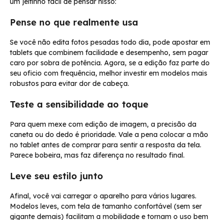
um jeitinho fácil de pensar nisso:
Pense no que realmente usa
Se você não edita fotos pesadas todo dia, pode apostar em
tablets que combinem facilidade e desempenho, sem pagar
caro por sobra de potência. Agora, se a edição faz parte do
seu oficio com frequência, melhor investir em modelos mais
robustos para evitar dor de cabeça.
Teste a sensibilidade ao toque
Para quem mexe com edição de imagem, a precisão da
caneta ou do dedo é prioridade. Vale a pena colocar a mão
no tablet antes de comprar para sentir a resposta da tela.
Parece bobeira, mas faz diferença no resultado final.
Leve seu estilo junto
Afinal, você vai carregar o aparelho para vários lugares.
Modelos leves, com tela de tamanho confortável (sem ser
gigante demais) facilitam a mobilidade e tornam o uso bem