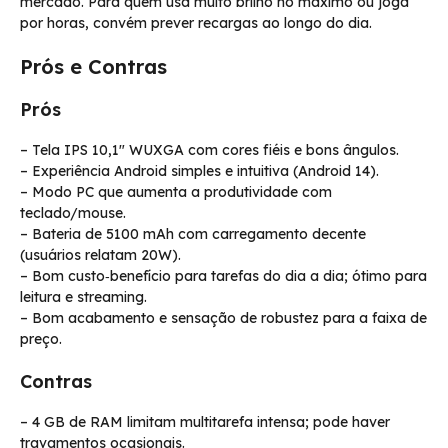
mercado. Para quem usa muito brilho no máximo ou joga
por horas, convém prever recargas ao longo do dia.
Prós e Contras
Prós
– Tela IPS 10,1″ WUXGA com cores fiéis e bons ângulos.
– Experiência Android simples e intuitiva (Android 14).
– Modo PC que aumenta a produtividade com
teclado/mouse.
– Bateria de 5100 mAh com carregamento decente
(usuários relatam 20W).
– Bom custo‑benefício para tarefas do dia a dia; ótimo para
leitura e streaming.
– Bom acabamento e sensação de robustez para a faixa de
preço.
Contras
– 4 GB de RAM limitam multitarefa intensa; pode haver
travamentos ocasionais.