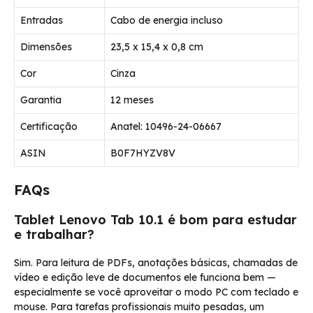
Entradas
Cabo de energia incluso
Dimensões
23,5 x 15,4 x 0,8 cm
Cor
Cinza
Garantia
12 meses
Certificação
Anatel: 10496-24-06667
ASIN
B0F7HYZV8V
FAQs
Tablet Lenovo Tab 10.1 é bom para estudar
e trabalhar?
Sim. Para leitura de PDFs, anotações básicas, chamadas de
vídeo e edição leve de documentos ele funciona bem —
especialmente se você aproveitar o modo PC com teclado e
mouse. Para tarefas profissionais muito pesadas, um