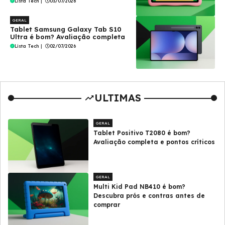
Lista Tech
|
03/07/2026
GERAL
Tablet Samsung Galaxy Tab S10
Ultra é bom? Avaliação completa
Lista Tech
|
02/07/2026
ULTIMAS
GERAL
Tablet Positivo T2080 é bom?
Avaliação completa e pontos críticos
GERAL
Multi Kid Pad NB410 é bom?
Descubra prós e contras antes de
comprar