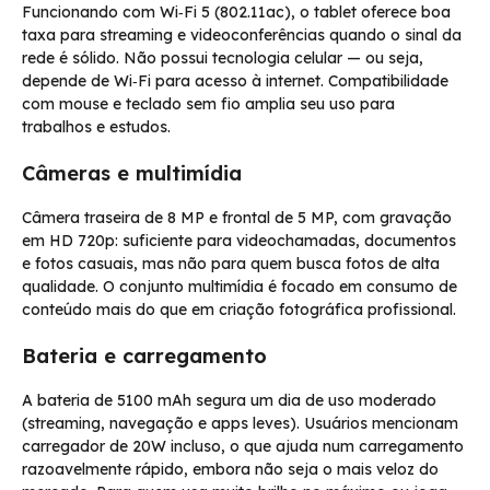
Funcionando com Wi‑Fi 5 (802.11ac), o tablet oferece boa
taxa para streaming e videoconferências quando o sinal da
rede é sólido. Não possui tecnologia celular — ou seja,
depende de Wi‑Fi para acesso à internet. Compatibilidade
com mouse e teclado sem fio amplia seu uso para
trabalhos e estudos.
Câmeras e multimídia
Câmera traseira de 8 MP e frontal de 5 MP, com gravação
em HD 720p: suficiente para videochamadas, documentos
e fotos casuais, mas não para quem busca fotos de alta
qualidade. O conjunto multimídia é focado em consumo de
conteúdo mais do que em criação fotográfica profissional.
Bateria e carregamento
A bateria de 5100 mAh segura um dia de uso moderado
(streaming, navegação e apps leves). Usuários mencionam
carregador de 20W incluso, o que ajuda num carregamento
razoavelmente rápido, embora não seja o mais veloz do