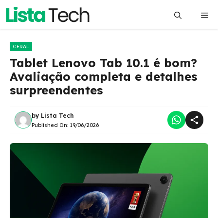
Pular
Me
para
o
conteúdo
GERAL
Tablet Lenovo Tab 10.1 é bom?
Avaliação completa e detalhes
surpreendentes
by
Lista Tech
Published On:
19/06/2026