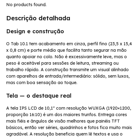
No products found.
Descrição detalhada
Design e construção
O Tab 10.1 tem acabamento em cinza, perfil fino (23,5 x 15,4
x 0,8 cm) e porte médio que facilita tanto segurar na mão
quanto apoiar no colo. Não é excessivamente leve, mas o
peso é aceitável para sessões de leitura, streaming ou
trabalho rápido. A construção transmite um visual alinhado
com aparelhos de entrada/intermediário: sólido, sem luxos,
mas com boa sensação ao toque.
Tela — o destaque real
A tela IPS LCD de 10,1″ com resolução WUXGA (1920×1200,
proporção 16:10) é um dos maiores trunfos. Entrega cores
mais fiéis e ângulos de visão melhores que painéis TFT
básicos, então ver séries, quadrinhos e fotos fica muito mais
agradável. A resolução beneficia quem lê textos e usa o