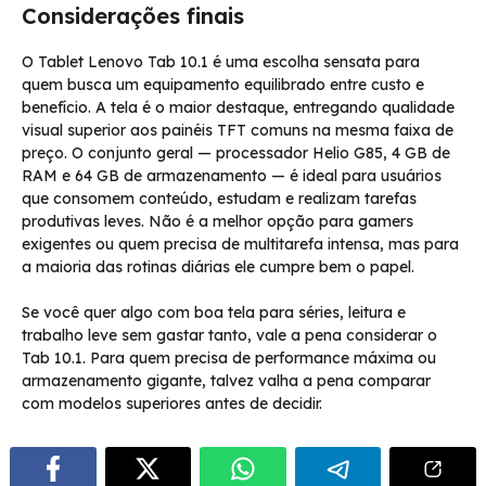
Considerações finais
O Tablet Lenovo Tab 10.1 é uma escolha sensata para
quem busca um equipamento equilibrado entre custo e
benefício. A tela é o maior destaque, entregando qualidade
visual superior aos painéis TFT comuns na mesma faixa de
preço. O conjunto geral — processador Helio G85, 4 GB de
RAM e 64 GB de armazenamento — é ideal para usuários
que consomem conteúdo, estudam e realizam tarefas
produtivas leves. Não é a melhor opção para gamers
exigentes ou quem precisa de multitarefa intensa, mas para
a maioria das rotinas diárias ele cumpre bem o papel.
Se você quer algo com boa tela para séries, leitura e
trabalho leve sem gastar tanto, vale a pena considerar o
Tab 10.1. Para quem precisa de performance máxima ou
armazenamento gigante, talvez valha a pena comparar
com modelos superiores antes de decidir.