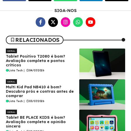
SIGA-NOS
RELACIONADOS
GERAL
Tablet Positivo T2080 é bom?
Avaliação completa e pontos
críticos
Lista Tech
|
04/07/2026
GERAL
Multi Kid Pad NB410 é bom?
Descubra prós e contras antes de
comprar
Lista Tech
|
03/07/2026
GERAL
Tablet BE PLACE KIDS é bom?
Avaliação completa e opinião
sincera