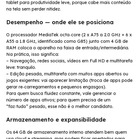
tablet para produtividade leve, porque cabe mais conteúdo
na tela sem perder nitidez.
Desempenho — onde ele se posiciona
O processador MediaTek octa‑core (2 x A75 a 2.0 GHz + 6 x
A55 a 1.8 GHz, identificado como G85) junto com 4 GB de
RAM coloca o aparelho na faixa de entrada/intermediária.
Na prática, isso significa:
– Navegação, redes sociais, vídeos em Full HD e multitarefa
leve: tranquilo.
– Edição pesada, multitarefa com muitos apps abertos ou
jogos exigentes: vai aparecer limitação (troca de apps pode
gerar re‑carregamentos e pequenos engasgos).
Para quem busca fluidez constante, vale gerenciar o
número de apps ativos; para quem precisa de um
“faz‑tudo” pesado, esse não é o melhor candidato.
Armazenamento e expansibilidade
Os 64 GB de armazenamento interno atendem bem quem
usa cloud e streaming, mas podem ficar apertados para