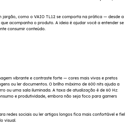
em jargão, como o VAIO TL12 se comporta na prática — desde a
o que acompanha o produto. A ideia é ajudar você a entender se
mente consumir conteúdo.
gem vibrante e contraste forte — cores mais vivas e pretos
agens ou ler documentos. O brilho máximo de 600 nits ajuda a
ro ou uma sala iluminada. A taxa de atualização é de 60 Hz:
 consumo e produtividade, embora não seja foco para gamers
ra redes sociais ou ler artigos longos fica mais confortável e fiel
o visual.