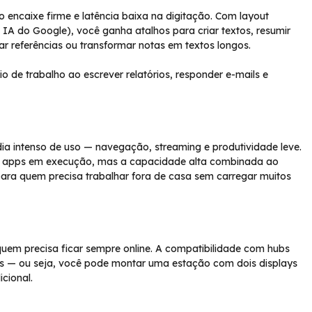
encaixe firme e latência baixa na digitação. Com layout
 IA do Google), você ganha atalhos para criar textos, resumir
ar referências ou transformar notas em textos longos.
o de trabalho ao escrever relatórios, responder e-mails e
a intenso de uso — navegação, streaming e produtividade leve.
G e apps em execução, mas a capacidade alta combinada ao
para quem precisa trabalhar fora de casa sem carregar muitos
uem precisa ficar sempre online. A compatibilidade com hubs
ras — ou seja, você pode montar uma estação com dois displays
cional.