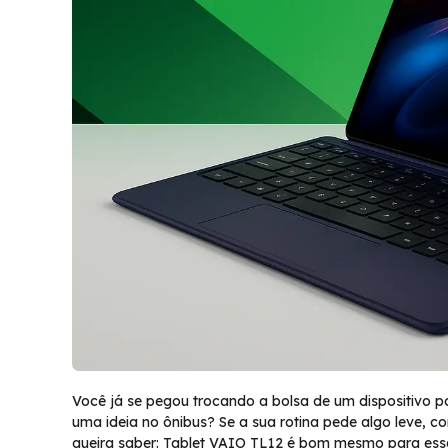
Você já se pegou trocando a bolsa de um dispositivo pa
uma ideia no ônibus? Se a sua rotina pede algo leve, 
queira saber: Tablet VAIO TL12 é bom mesmo para essa