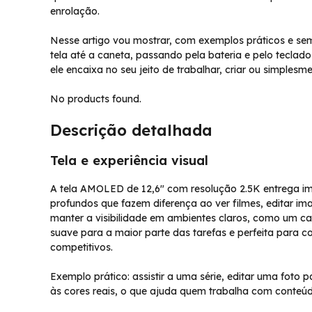
enrolação.
Nesse artigo vou mostrar, com exemplos práticos e s
tela até a caneta, passando pela bateria e pelo teclad
ele encaixa no seu jeito de trabalhar, criar ou simples
No products found.
Descrição detalhada
Tela e experiência visual
A tela AMOLED de 12,6″ com resolução 2.5K entrega ima
profundos que fazem diferença ao ver filmes, editar im
manter a visibilidade em ambientes claros, como um car
suave para a maior parte das tarefas e perfeita para
competitivos.
Exemplo prático: assistir a uma série, editar uma foto pa
às cores reais, o que ajuda quem trabalha com conteúd