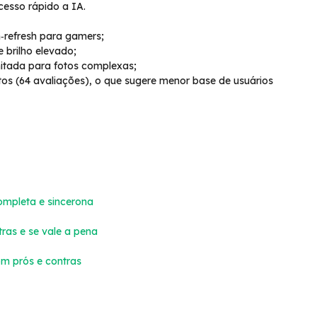
cesso rápido a IA.
‑refresh para gamers;
 brilho elevado;
mitada para fotos complexas;
os (64 avaliações), o que sugere menor base de usuários
ompleta e sincerona
ras e se vale a pena
m prós e contras