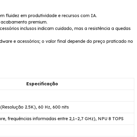
 fluidez em produtividade e recursos com IA.
m acabamento premium.
essórios inclusos indicam cuidado, mas a resistência a quedas
dware e acessórios; o valor final depende do preço praticado no
Especificação
Resolução 2.5K), 60 Hz, 600 nits
e, frequências informadas entre 2,1–2,7 GHz), NPU 8 TOPS