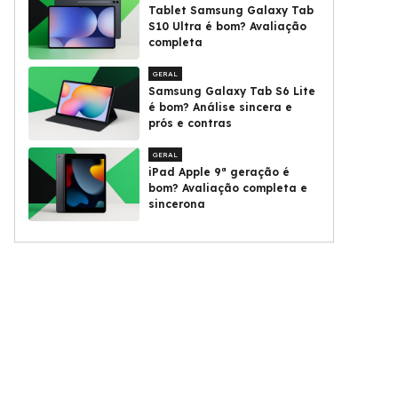
Tablet Samsung Galaxy Tab
S10 Ultra é bom? Avaliação
completa
GERAL
Samsung Galaxy Tab S6 Lite
é bom? Análise sincera e
prós e contras
GERAL
iPad Apple 9ª geração é
bom? Avaliação completa e
sincerona