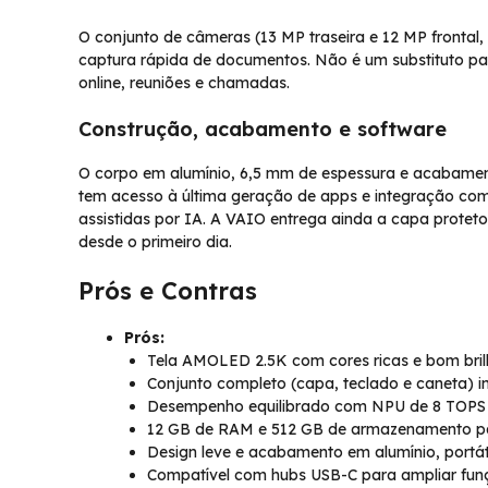
O conjunto de câmeras (13 MP traseira e 12 MP fronta
captura rápida de documentos. Não é um substituto par
online, reuniões e chamadas.
Construção, acabamento e software
O corpo em alumínio, 6,5 mm de espessura e acabame
tem acesso à última geração de apps e integração com 
assistidas por IA. A VAIO entrega ainda a capa proteto
desde o primeiro dia.
Prós e Contras
Prós:
Tela AMOLED 2.5K com cores ricas e bom bril
Conjunto completo (capa, teclado e caneta) in
Desempenho equilibrado com NPU de 8 TOPS 
12 GB de RAM e 512 GB de armazenamento pad
Design leve e acabamento em alumínio, portáti
Compatível com hubs USB-C para ampliar funç