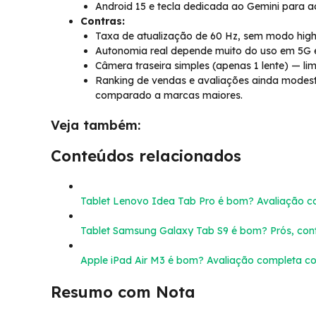
Android 15 e tecla dedicada ao Gemini para a
Contras:
Taxa de atualização de 60 Hz, sem modo high
Autonomia real depende muito do uso em 5G e
Câmera traseira simples (apenas 1 lente) — li
Ranking de vendas e avaliações ainda modest
comparado a marcas maiores.
Veja também:
Conteúdos relacionados
Tablet Lenovo Idea Tab Pro é bom? Avaliação c
Tablet Samsung Galaxy Tab S9 é bom? Prós, cont
Apple iPad Air M3 é bom? Avaliação completa co
Resumo com Nota