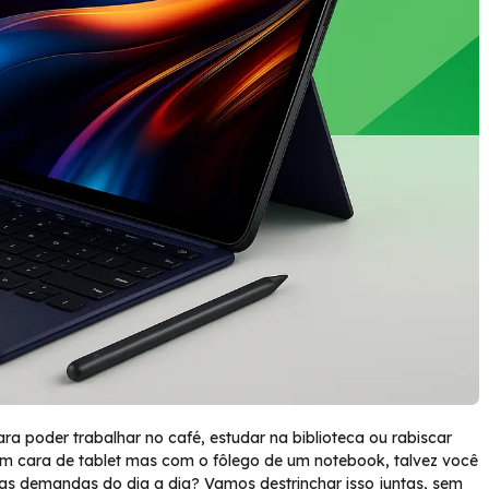
ra poder trabalhar no café, estudar na biblioteca ou rabiscar
com cara de tablet mas com o fôlego de um notebook, talvez você
s demandas do dia a dia? Vamos destrinchar isso juntas, sem