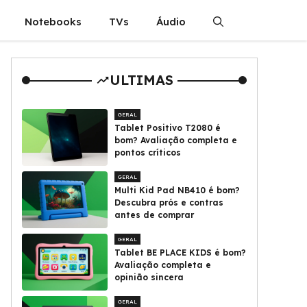
Notebooks
TVs
Áudio
ULTIMAS
GERAL
Tablet Positivo T2080 é
bom? Avaliação completa e
pontos críticos
GERAL
Multi Kid Pad NB410 é bom?
Descubra prós e contras
antes de comprar
GERAL
Tablet BE PLACE KIDS é bom?
Avaliação completa e
opinião sincera
GERAL